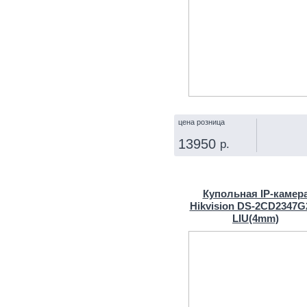
цена розница
13950
р.
КУПИТЬ
Купольная IP‑камер
Hikvision DS-2CD2347G
LIU(4mm)