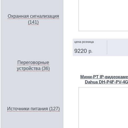
Охранная сигнализация
(141)
цена розница
9220
р.
КУПИТЬ
Переговорные
устройства (36)
Мини-PT IP‑видеокам
Dahua DH-P4F-PV-4
Источники питания (127)