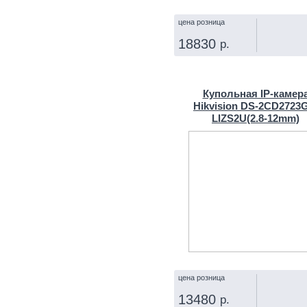
цена розница
18830
р.
КУПИТЬ
Купольная IP‑камер
Hikvision DS-2CD2723
LIZS2U(2.8‑12mm)
цена розница
13480
р.