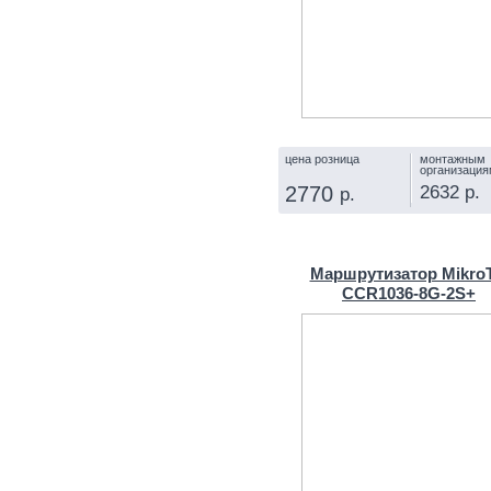
цена розница
монтажным
организация
2632 р.
2770
р.
КУПИТЬ
Маршрутизатор MikroT
CCR1036-8G-2S+