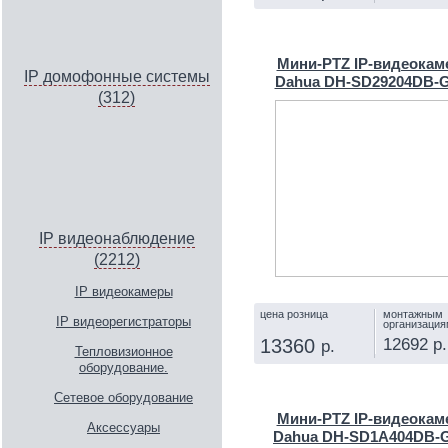
КУПИТЬ
Мини-PTZ IP-видеокам
IP домофонные системы
Dahua DH-SD29204DB-
(312)
IP видеонаблюдение
(2212)
IP видеокамеры
цена розница
монтажным
IP видеорегистраторы
организация
12692 р.
13360
р.
Тепловизионное
оборудование.
КУПИТЬ
Сетевое оборудование
Мини-PTZ IP-видеокам
Аксессуары
Dahua DH-SD1A404DB-