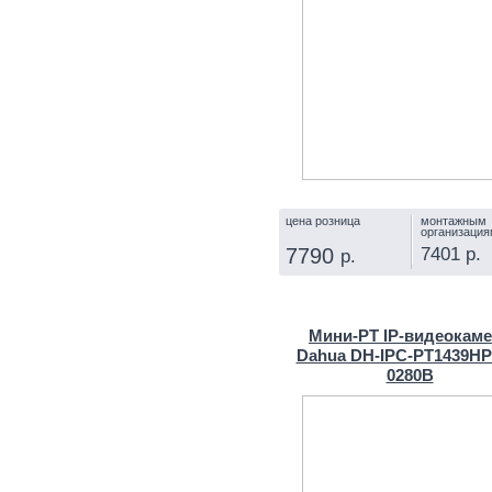
цена розница
монтажным
организация
7401 р.
7790
р.
КУПИТЬ
Мини-PT IP-видеокам
Dahua DH-IPC-PT1439HP
0280B