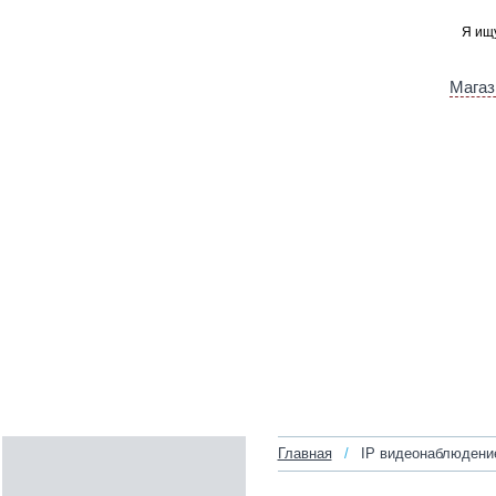
Магаз
Главная
/
IP видеонаблюдени