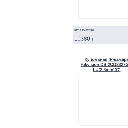
цена розница
10380
р.
КУПИТЬ
Купольная IP‑камер
Hikvision DS-2CD2327
LU(2.8mm)(C)