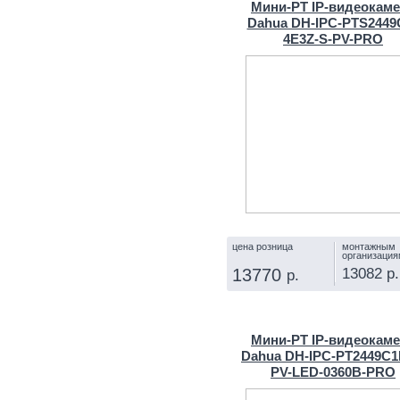
Мини-PT IP-видеокам
Dahua DH-IPC-PTS2449
4E3Z-S-PV-PRO
цена розница
монтажным
организация
13082 р.
13770
р.
КУПИТЬ
Мини-PT IP-видеокам
Dahua DH-IPC-PT2449C1
PV-LED-0360B-PRO