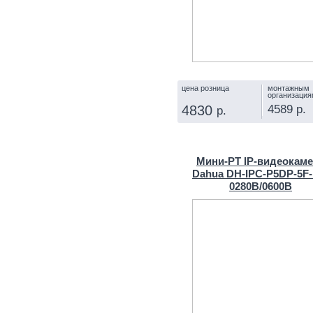
цена розница
монтажным
организация
4589 р.
4830
р.
КУПИТЬ
Мини-PT IP-видеокам
Dahua DH-IPC-P5DP-5F-
0280B/0600B