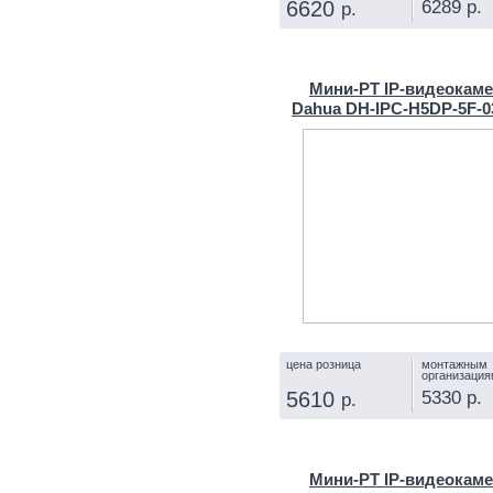
6289 р.
6620
р.
КУПИТЬ
Мини-PT IP-видеокам
Dahua DH-IPC-H5DP-5F-0
цена розница
монтажным
организация
5330 р.
5610
р.
КУПИТЬ
Мини-PT IP-видеокам