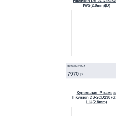
Hikvision DS-2CD2523
IWS(2.8mm)(D)
цена розница
7970
р.
КУПИТЬ
Купольная IP‑камер
Hikvision DS-2CD2387G
LIU(2.8mm)