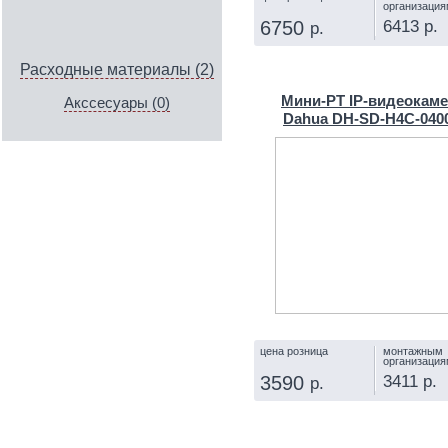
организация
6413 р.
6750
р.
КУПИТЬ
Расходные материалы (2)
Мини-PT IP-видеокам
Акссесуары (0)
Dahua DH-SD-H4C-040
цена розница
монтажным
организация
3411 р.
3590
р.
КУПИТЬ