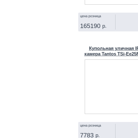
цена розница
165190
р.
КУПИТЬ
Купольная уличная I
камера Tantos TSi-Ee2
цена розница
7783
р.