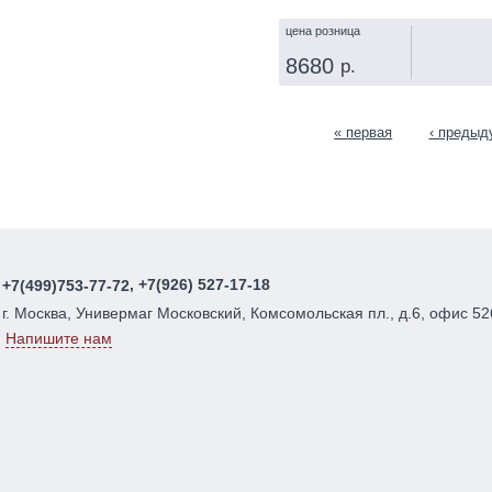
цена розница
8680
р.
КУПИТЬ
« первая
‹ предыд
Страницы
, +7(926) 527-17-18
+7(499)753-77-72
г. Москва, Универмаг Московский, Комсомольская пл., д.6, офис 52
Напишите нам