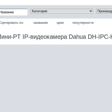
Сортировать по:
названию
цене
популярности
ини-PT IP-видеокамера Dahua DH-IPC