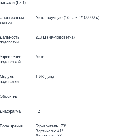
пиксели (Г×В)
Электронный
Авто, вручную (1/3 с ~ 1/100000 с)
затвор
Дальность
≤10 м (ИК-подсветка)
подсветки
Управление
Авто
подсветкой
Модуль
1 ИК-диод
подсветки
Объектив
Диафрагма
F2
Поле зрения
Горизонталь: 73°
Вертикаль: 41°
Диагональ: 88°