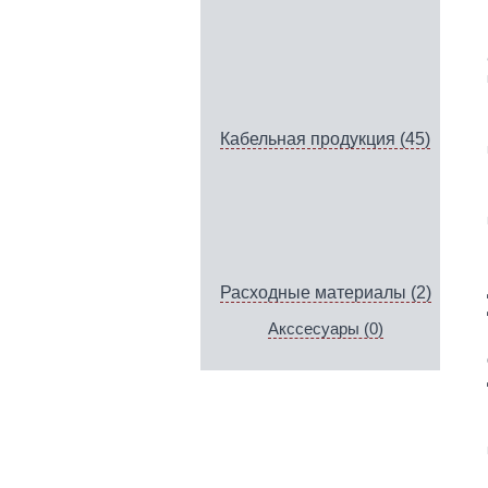
Кабельная продукция (45)
Расходные материалы (2)
Акссесуары (0)