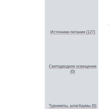
Источники питания (127)
Светодиодное освещение
(0)
Турникеты, шлагбаумы (0)