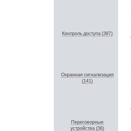
Контроль доступа (387)
Охранная сигнализация
(141)
Переговорные
устройства (36)