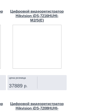
КУПИТЬ
ор
Цифровой видеорегистратор
Hikvision iDS-7216HUHI-
M2/S(E)
цена розница
37889
р.
КУПИТЬ
ор
Цифровой видеорегистратор
Hikvision iDS-7208HUHI-