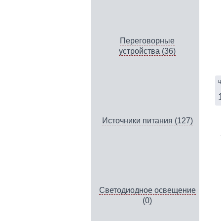
Переговорные
устройства (36)
ц
Источники питания (127)
Светодиодное освещение
(0)