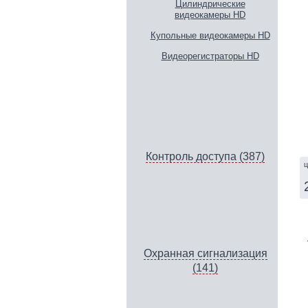
Цилиндрические
видеокамеры HD
Купольные видеокамеры HD
Видеорегистраторы HD
Контроль доступа (387)
ц
Охранная сигнализация
(141)