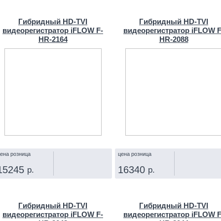
КУПИТЬ
КУПИТЬ
Гибридный HD-TVI
Гибридный HD-TVI
видеорегистратор iFLOW F-
видеорегистратор iFLOW F
HR-2164
HR-2088
ена розница
цена розница
15245
16340
р.
р.
КУПИТЬ
КУПИТЬ
Гибридный HD-TVI
Гибридный HD-TVI
видеорегистратор iFLOW F-
видеорегистратор iFLOW F