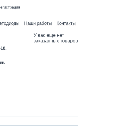
ВЫЕЗД ТЕХНИЧЕСКОГО
регистрация
СПЕЦИАЛИСТА
етодиоды
Наши работы
Контакты
У вас еще нет
заказанных товаров
-18.
ий,