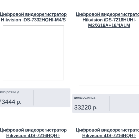
КУПИТЬ
КУПИТЬ
Цифровой видеорегистратор
Цифровой видеорегистрат
Hikvision iDS-7332HQHI-M4/S
Hikvision iDS-7216HUHI-
M2/X/16A+16/4ALM
ена розница
цена розница
73444
р.
33220
р.
КУПИТЬ
КУПИТЬ
Цифровой видеорегистратор
Цифровой видеорегистрат
Hikvision iDS-7216HQHI-
Hikvision iDS-7216HQHI-