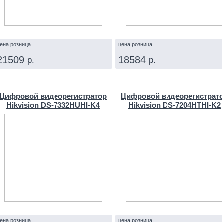
ена розница
цена розница
21509
18584
р.
р.
КУПИТЬ
КУПИТЬ
Цифровой видеорегистратор
Цифровой видеорегистрат
Hikvision DS-7332HUHI-K4
Hikvision DS-7204HTHI-K2
ена розница
цена розница