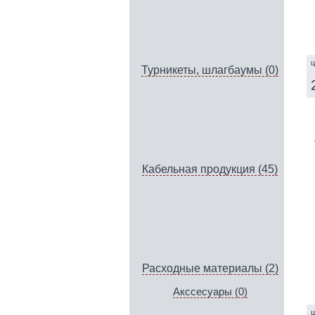
ц
Турникеты, шлагбаумы (0)
Кабельная продукция (45)
Расходные материалы (2)
Акссесуары (0)
ц