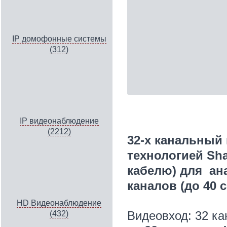
IP домофонные системы
(312)
IP видеонаблюдение
(2212)
32-х канальный
технологией Sh
кабелю) для ана
каналов (до 40
HD Видеонаблюдение
Видеовход: 32 ка
(432)