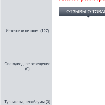
ОТЗЫВЫ О ТОВА
Источники питания (127)
Светодиодное освещение
(0)
Турникеты, шлагбаумы (0)