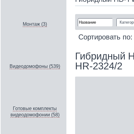
Категор
Монтаж (3)
Сортировать по
Гибридный H
HR-2324/2
Видеодомофоны (539)
Готовые комплекты
видеодомофонии (58)