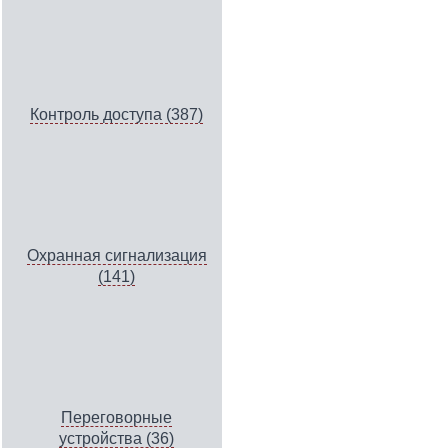
Контроль доступа (387)
Охранная сигнализация
(141)
Переговорные
устройства (36)