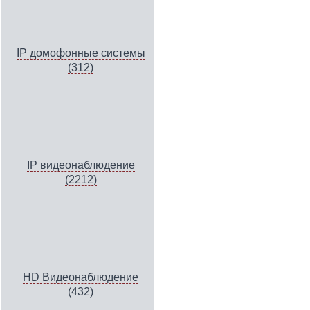
IP домофонные системы
(312)
IP видеонаблюдение
(2212)
HD Видеонаблюдение
(432)