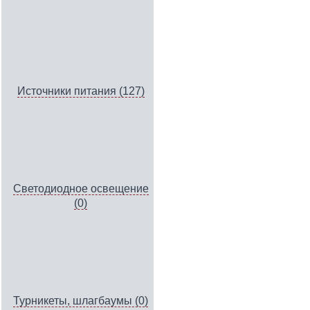
Источники питания (127)
Светодиодное освещение
(0)
Турникеты, шлагбаумы (0)