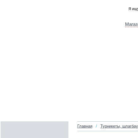
Магаз
Главная
/
Турникеты, шлагба