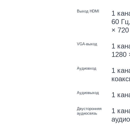
Выход HDMI
1 кан
60 Гц
× 720
VGA-выход
1 кан
1280 
Аудиовход
1 кан
коакс
Аудиовыход
1 кан
Двусторонняя
1 кан
аудиосвязь
аудио