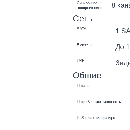
Синхронное
8 кан
воспроизведен
Сеть
SATA
1 S
Емкость
До 1
USB
Задн
Общие
Питание
Потребляемая мощность
Рабочая температура