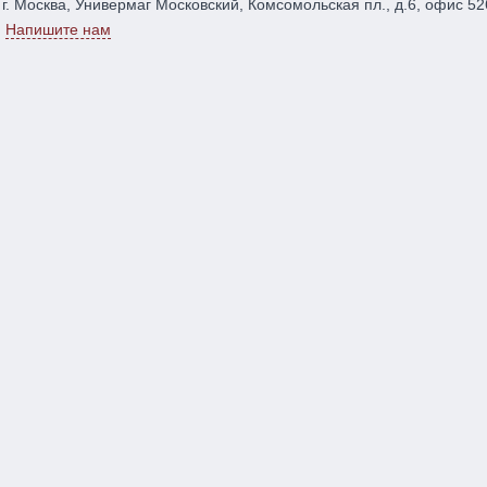
г. Москва, Универмаг Московский, Комсомольская пл., д.6, офис 52
Напишите нам