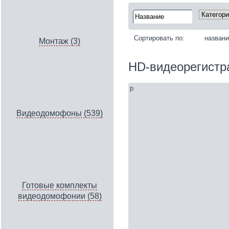
Сортировать по:
назван
Монтаж (3)
HD-видеорегистр
p
Видеодомофоны (539)
Готовые комплекты
видеодомофонии (58)