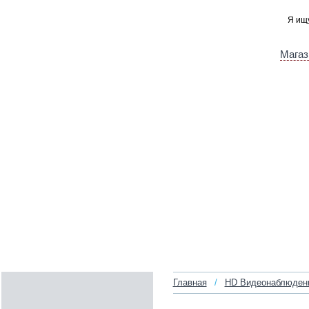
Магаз
Главная
/
HD Видеонаблюден