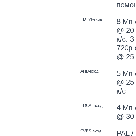
помощ
HDTVI-вход
8 Мп 
@ 20 
к/с, 
720p 
@ 25 
AHD-вход
5 Мп 
@ 25 
к/с
HDCVI-вход
4 Мп 
@ 30 
CVBS-вход
PAL /