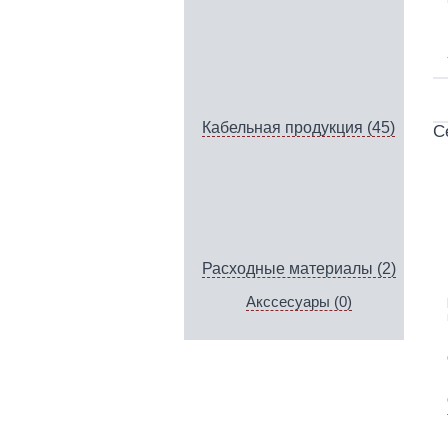
Кабельная продукция (45)
С
Расходные материалы (2)
Акссесуары (0)