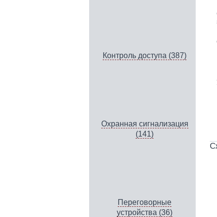
Контроль доступа (387)
Охранная сигнализация
(141)
С
Переговорные
устройства (36)