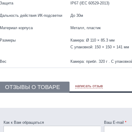
Защита
IP67 (IEC 60529-2013)
Дальность действия ИК-подсветки
До 30м
Материал корпуса
Металл, пластик
Размеры
Камера: Ø 110 × 85.3 мм
С упаковкой: 150 × 150 × 141 мм
Вес
Камера: прибл. 320 г . С упаковкой
написать отзыв
ОТЗЫВЫ О ТОВАРЕ
Как к Вам обращаться
Ваш E-mail
*