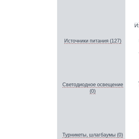
И
Источники питания (127)
Светодиодное освещение
(0)
Турникеты, шлагбаумы (0)