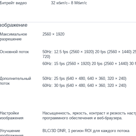
Битрейт видео
32 кбит/с– 8 Мбит/с
зображение
Максимальное
2560 × 1920
разрешение
Основной поток
50Hz: 12.5 fps (2560 × 1920) 20 fps (2560 × 1440) 2
720)
60Hz: 15 fps (2560 × 1920) 20 fps (2560 × 1440) 30 
Дополнительный
50Hz: 25 fps (640 × 480, 640 × 360, 320 × 240)
поток
60Hz: 30 fps (640 × 480, 640 × 360, 320 × 240)
Настройки
Насыщенность, яркость, контраст и резкость нас
изображения
программного обеспечения и веб-браузера.
Улучшение
BLC/3D DNR, 1 регион ROI для каждого потока
изображения