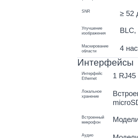
SNR
≥ 52 
Улучшение
BLC,
изображения
Маскирование
4 на
области
Интерфейсы
Интерфейс
1 RJ45 
Ethernet
Локальное
Встрое
хранение
microS
Встроенный
Модели
микрофон
Аудио
Модели 