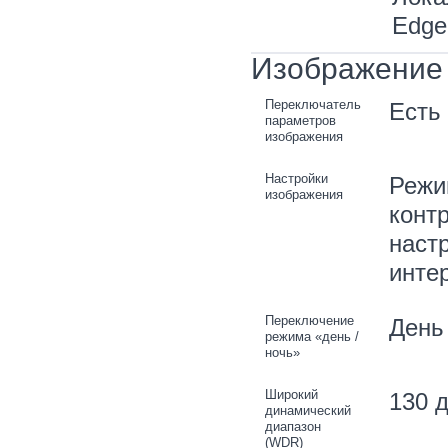
Edge
Изображение
Переключатель
Есть
параметров
изображения
Настройки
Режи
изображения
контр
наст
инте
Переключение
День 
режима «день /
ночь»
Широкий
130 
динамический
диапазон
(WDR)