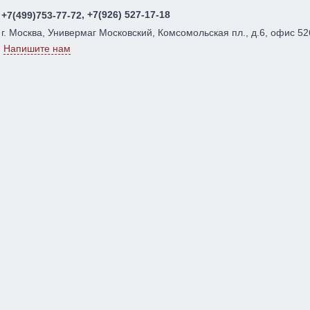
, +7(926) 527-17-18
+7(499)753-77-72
г. Москва, Универмаг Московский, Комсомольская пл., д.6, офис 52
Напишите нам