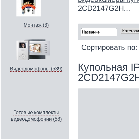
2CD2147G2H...
Монтаж (3)
Сортировать по
Купольная IP
Видеодомофоны (539)
2CD2147G2H-
Готовые комплекты
видеодомофонии (58)