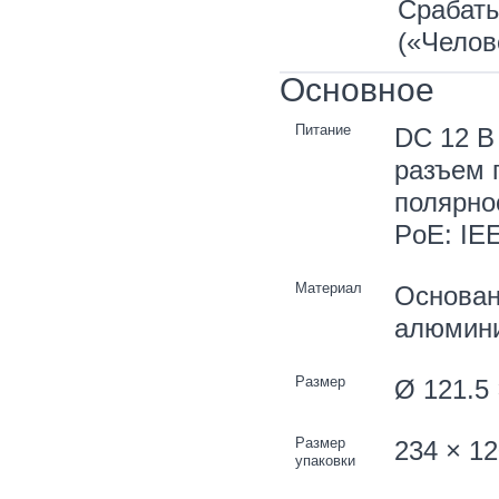
Срабаты
(«Челов
Основное
Питание
DC 12 В 
разъем 
полярно
PoE: IEE
Материал
Основан
алюмини
Размер
Ø 121.5 
Размер
234 × 12
упаковки