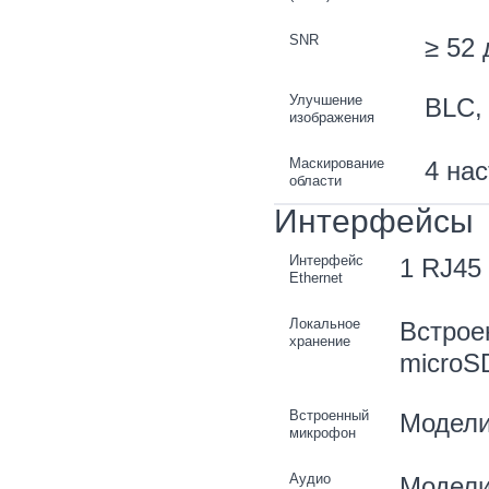
SNR
≥ 52 
Улучшение
BLC,
изображения
Маскирование
4 на
области
Интерфейсы
Интерфейс
1 RJ45 
Ethernet
Локальное
Встрое
хранение
microS
Встроенный
Модели
микрофон
Аудио
Модели 