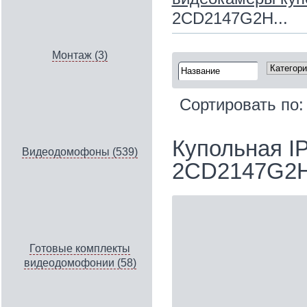
2CD2147G2H...
Монтаж (3)
Сортировать по
Купольная IP
Видеодомофоны (539)
2CD2147G2H
Готовые комплекты
видеодомофонии (58)