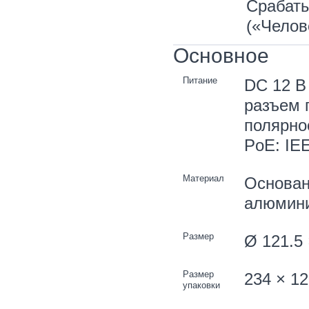
Срабаты
(«Челов
Основное
Питание
DC 12 В 
разъем 
полярно
PoE: IEE
Материал
Основан
алюмини
Размер
Ø 121.5 
Размер
234 × 12
упаковки