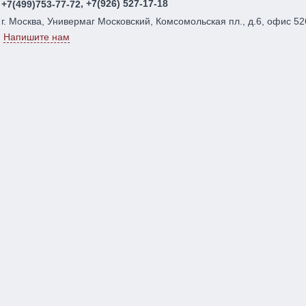
, +7(926) 527-17-18
+7(499)753-77-72
г. Москва, Универмаг Московский, Комсомольская пл., д.6, офис 52
Напишите нам