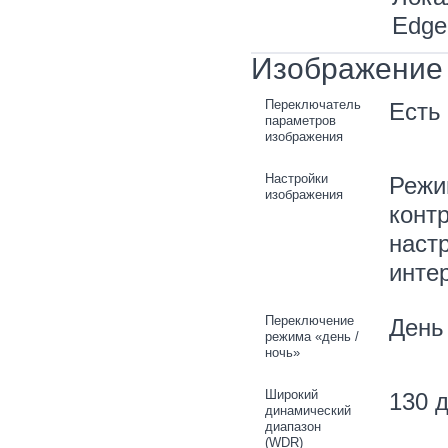
Edge
Изображение
Переключатель
Есть
параметров
изображения
Настройки
Режи
изображения
контр
наст
инте
Переключение
День 
режима «день /
ночь»
Широкий
130 
динамический
диапазон
(WDR)