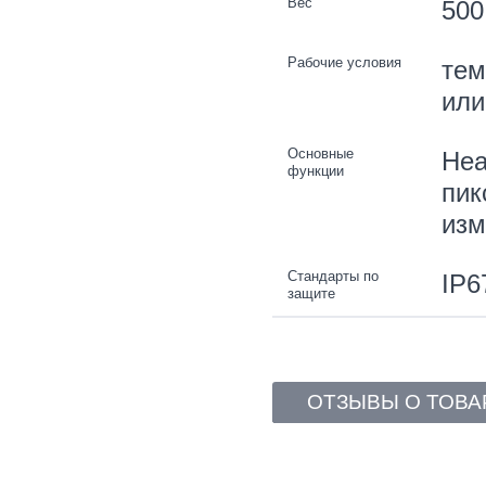
Вес
500
Рабочие условия
тем
или
Основные
Hea
функции
пик
изм
Стандарты по
IP6
защите
ОТЗЫВЫ О ТОВА