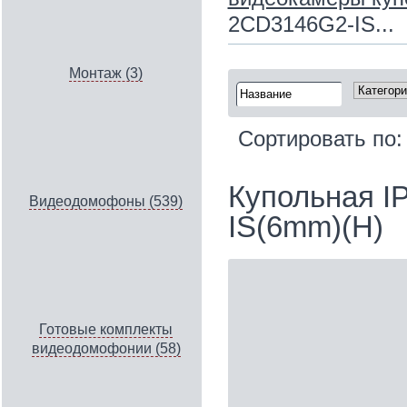
2CD3146G2-IS...
Монтаж (3)
Сортировать по
Купольная I
Видеодомофоны (539)
IS(6mm)(H)
Готовые комплекты
видеодомофонии (58)