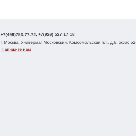
, +7(926) 527-17-18
+7(499)753-77-72
г. Москва, Универмаг Московский, Комсомольская пл., д.6, офис 52
Напишите нам