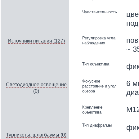
Чувствительность
цве
под
Регулировка угла
пов
Источники питания (127)
наблюдения
~ 3
Тип объектива
фик
Фокусное
6 м
Светодиодное освещение
расстояние и угол
диа
(0)
обзора
Крепление
M1
объектива
Тип диафрагмы
фик
Турникеты, шлагбаумы (0)