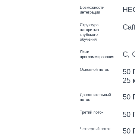
Возможности
HEO
интеграции
Структура
Caf
алгоритма
глубокого
обучения
Язык
C, 
программирования
Основной поток
50 
25 
Дополнительный
50 
поток
Третий поток
50 
Четвертый поток
50 