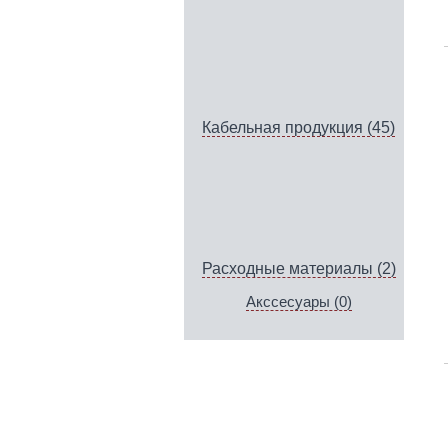
Кабельная продукция (45)
Расходные материалы (2)
Акссесуары (0)