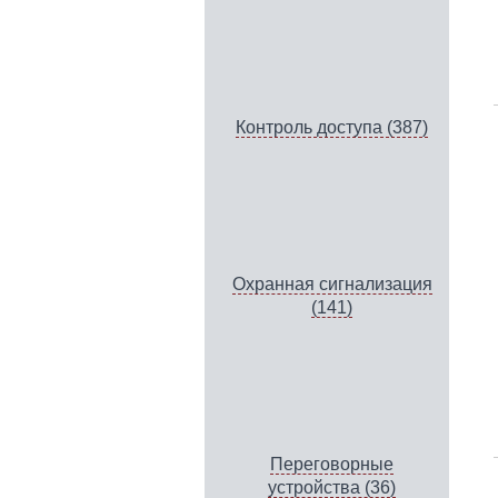
Контроль доступа (387)
Охранная сигнализация
(141)
Переговорные
устройства (36)