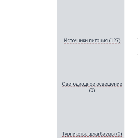
Источники питания (127)
Светодиодное освещение
(0)
Турникеты, шлагбаумы (0)