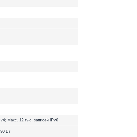
Pv4; Макс. 12 тыс. записей IPv6
 90 Вт