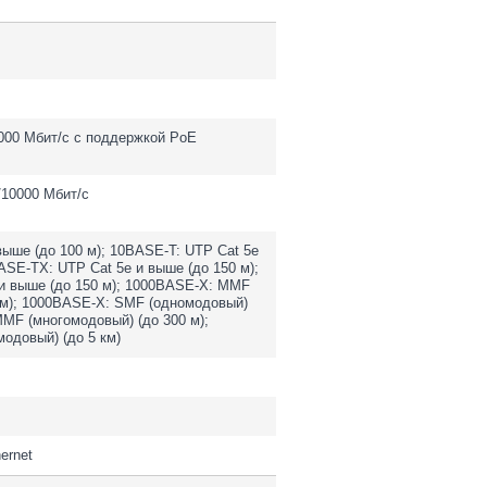
1000 Мбит/с c поддержкой PoE
/10000 Мбит/с
выше (до 100 м); 10BASE-T: UTP Cat 5e
ASE-TX: UTP Cat 5e и выше (до 150 м);
и выше (до 150 м); 1000BASE-X: MMF
 м); 1000BASE-X: SMF (одномодовый)
MMF (многомодовый) (до 300 м);
одовый) (до 5 км)
ernet