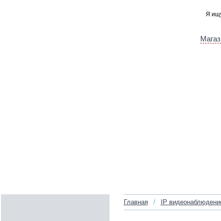
Магаз
Главная
/
IP видеонаблюдени