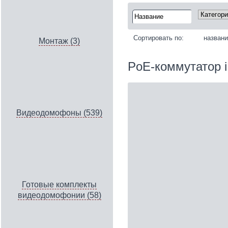
Сортировать по:
назван
Монтаж (3)
PoE-коммутатор
Видеодомофоны (539)
Готовые комплекты
видеодомофонии (58)