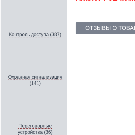
ОТЗЫВЫ О ТОВА
Контроль доступа (387)
Охранная сигнализация
(141)
Переговорные
устройства (36)