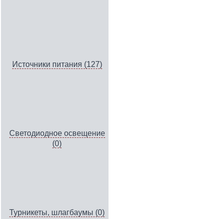
Источники питания (127)
Светодиодное освещение
(0)
Турникеты, шлагбаумы (0)