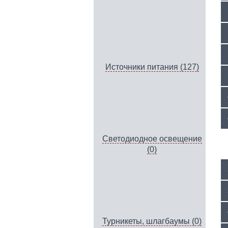
Источники питания (127)
Светодиодное освещение
(0)
Турникеты, шлагбаумы (0)