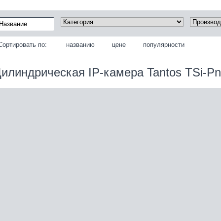
Сортировать по:
названию
цене
популярности
илиндрическая IP-камера Tantos TSi-P