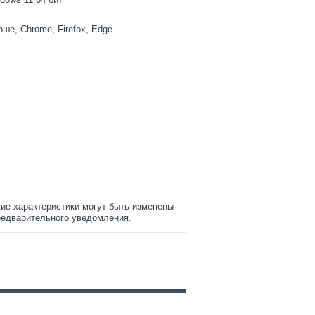
арше, Chrome, Firefox, Edge
ие характеристики могут быть изменены
редварительного уведомления.