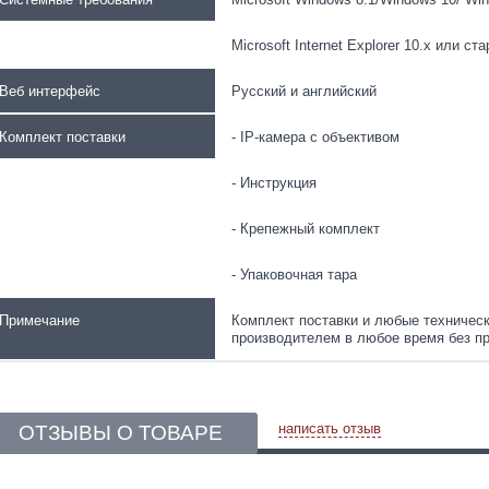
Microsoft Internet Explorer 10.x или ст
Веб интерфейс
Русский и английский
Комплект поставки
- IP-камера с объективом
- Инструкция
- Крепежный комплект
- Упаковочная тара
Примечание
Комплект поставки и любые техническ
производителем в любое время без п
написать отзыв
ОТЗЫВЫ О ТОВАРЕ