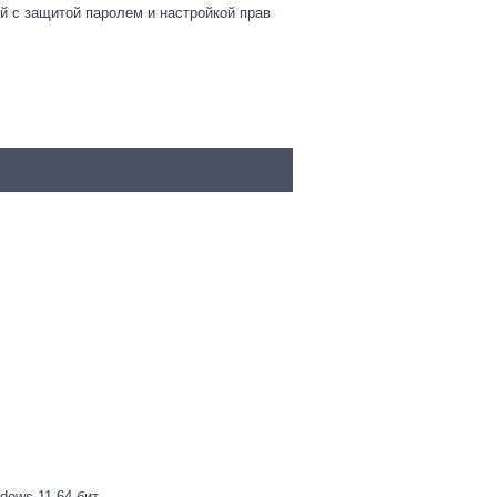
й с защитой паролем и настройкой прав
dows 11 64 бит