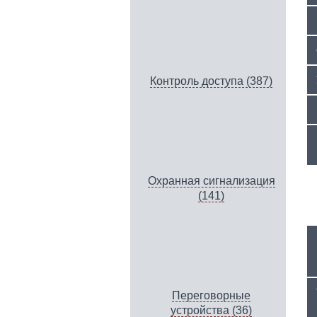
Контроль доступа (387)
Охранная сигнализация
(141)
Переговорные
устройства (36)