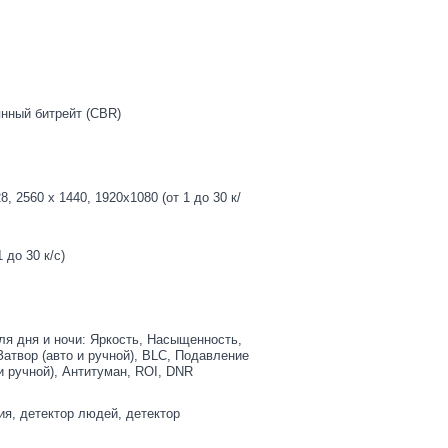
нный битрейт (CBR)
8, 2560 x 1440, 1920x1080 (от 1 до 30 к/
 до 30 к/с)
я дня и ночи: Яркость, Насыщенность,
Затвор (авто и ручной), BLC, Подавление
и ручной), Антитуман, ROI, DNR
ия, детектор людей, детектор