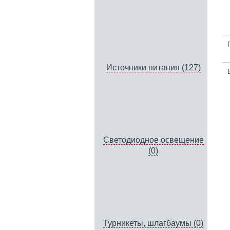
Источники питания (127)
Светодиодное освещение
(0)
Турникеты, шлагбаумы (0)