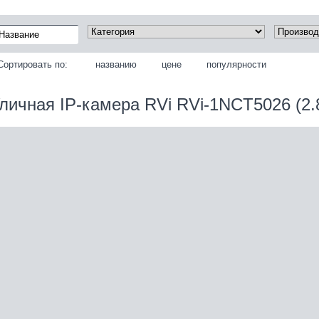
Сортировать по:
названию
цене
популярности
личная IP‑камера RVi RVi-1NCT5026 (2.8