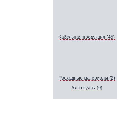
Кабельная продукция (45)
Расходные материалы (2)
Акссесуары (0)