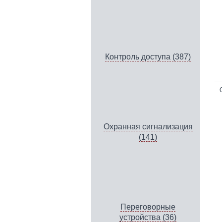
Контроль доступа (387)
Охранная сигнализация
(141)
Переговорные
устройства (36)