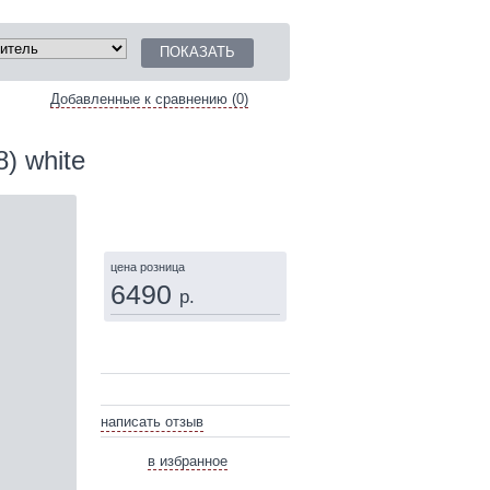
Добавленные к сравнению (0)
) white
КУПИТЬ
цена розница
6490
р.
написать отзыв
в избранное