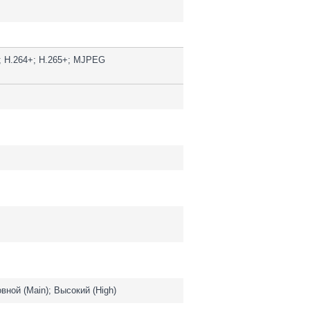
5; H.264+; H.265+; MJPEG
вной (Main); Высокий (High)