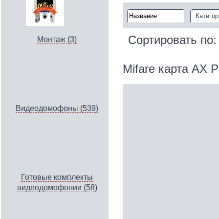
Категор
Сортировать по
Монтаж (3)
Mifare карта AX 
Видеодомофоны (539)
Готовые комплекты
видеодомофонии (58)