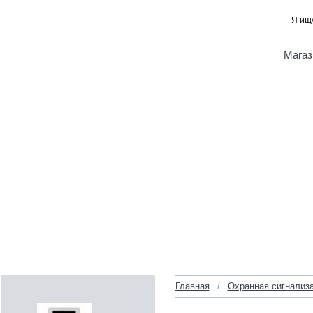
Магаз
Главная
/
Охранная сигнализ