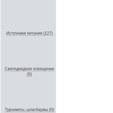
Источники питания (127)
Светодиодное освещение
(0)
Турникеты, шлагбаумы (0)