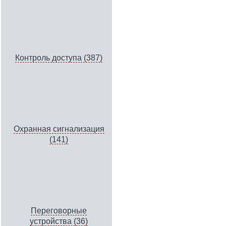
Контроль доступа (387)
Охранная сигнализация
(141)
Переговорные
устройства (36)