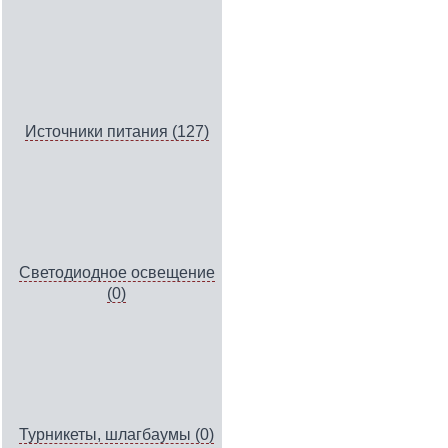
Источники питания (127)
Светодиодное освещение
(0)
Турникеты, шлагбаумы (0)