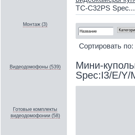
TC-C32PS Spec...
Монтаж (3)
Сортировать по
Мини-куполь
Видеодомофоны (539)
Spec:I3/E/Y
Готовые комплекты
видеодомофонии (58)