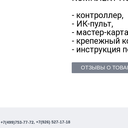
- контроллер,
- ИК-пульт,
- мастер-карта
- крепежный к
- инструкция 
ОТЗЫВЫ О ТОВА
, +7(926) 527-17-18
+7(499)753-77-72