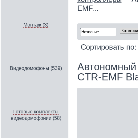
EMF...
Монтаж (3)
Сортировать по
Автономный 
Видеодомофоны (539)
CTR-EMF Bl
Готовые комплекты
видеодомофонии (58)