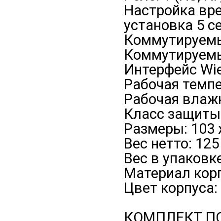
Настройка вре
установка 5 се
Коммутируемый
Коммутируемый
Интерфейс Wieg
Рабочая темпе
Рабочая влажн
Класс защиты:
Размеры: 103 
Вес нетто: 125
Вес в упаковке
Материал корп
Цвет корпуса:
КОМПЛЕКТ П