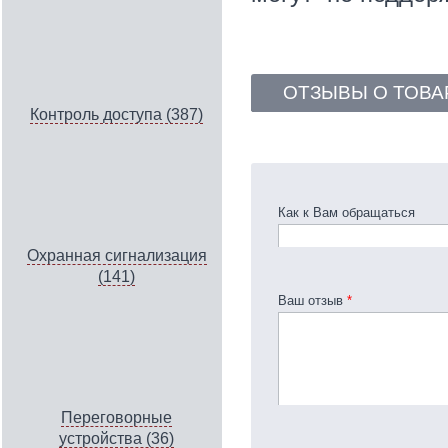
ОТЗЫВЫ О ТОВА
Контроль доступа (387)
Как к Вам обращаться
Охранная сигнализация
(141)
Ваш отзыв
*
Переговорные
устройства (36)