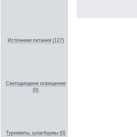
Источники питания (127)
Светодиодное освещение
(0)
Турникеты, шлагбаумы (0)