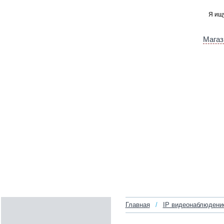
Магаз
Главная
/
IP видеонаблюдени