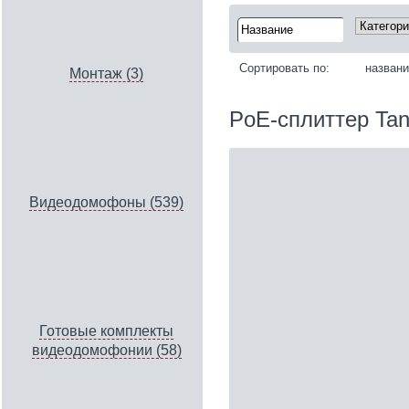
Сортировать по:
назван
Монтаж (3)
PoE-сплиттер Ta
Видеодомофоны (539)
Готовые комплекты
видеодомофонии (58)