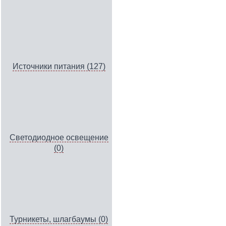
Источники питания (127)
Светодиодное освещение
(0)
Турникеты, шлагбаумы (0)