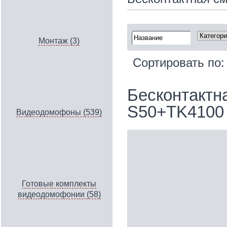
Монтаж (3)
Сортировать по
Бесконтактна
S50+TK4100
Видеодомофоны (539)
Готовые комплекты
видеодомофонии (58)