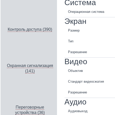
Система
Операционная система
Экран
Контроль доступа (390)
Размер
Тип
Разрешение
Видео
Охранная сигнализация
Объектив
(141)
Стандарт видеосжатия
Разрешение
Аудио
Переговорные
Аудиовыход
устройства (36)