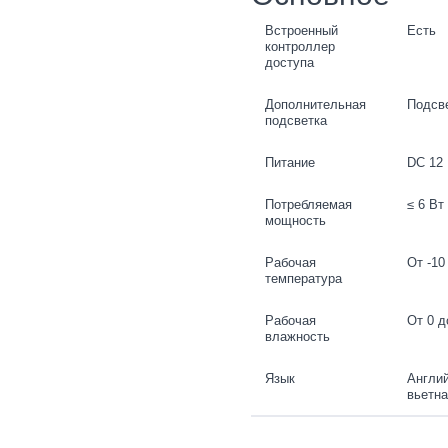
Встроенный
Есть
контроллер
доступа
Дополнительная
Подсв
подсветка
Питание
DC 12
Потребляемая
≤ 6 Вт
мощность
Рабочая
От -10
температура
Рабочая
От 0 д
влажность
Язык
Англий
вьетна