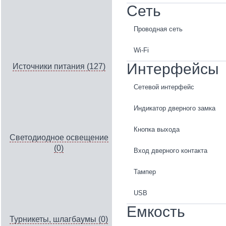
Сеть
Проводная сеть
Wi-Fi
Интерфейсы
Источники питания (127)
Сетевой интерфейс
Индикатор дверного замка
Кнопка выхода
Светодиодное освещение
(0)
Вход дверного контакта
Тампер
USB
Емкость
Турникеты, шлагбаумы (0)