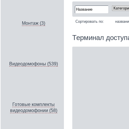
Сортировать по:
назван
Монтаж (3)
Терминал доступ
Видеодомофоны (539)
Готовые комплекты
видеодомофонии (58)