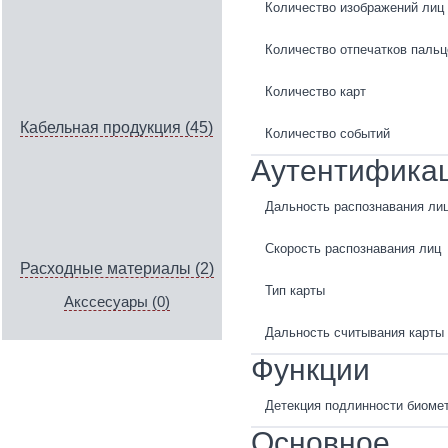
Количество изображений лиц
Количество отпечатков пальц
Количество карт
Кабельная продукция (45)
Количество событий
Аутентифика
Дальность распознавания ли
Скорость распознавания лиц
Расходные материалы (2)
Тип карты
Акссесуары (0)
Дальность считывания карты
Функции
Детекция подлинности биомет
Основное