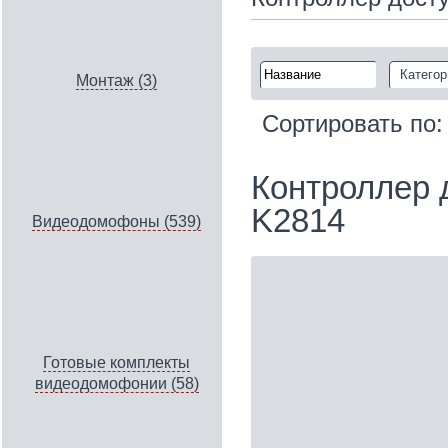
Категор
Монтаж (3)
Сортировать по
Контроллер д
K2814
Видеодомофоны (539)
Готовые комплекты
видеодомофонии (58)