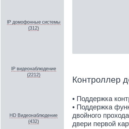
IP домофонные системы
(312)
IP видеонаблюдение
(2212)
Контроллер д
• Поддержка конт
• Поддержка функ
двойного прохода
HD Видеонаблюдение
(432)
двери первой кар