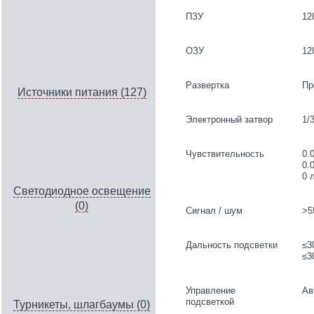
ПЗУ
12
ОЗУ
12
Развертка
Пр
Источники питания (127)
Электронный затвор
1/
Чувствительность
0.0
0.0
0 
Светодиодное освещение
(0)
Сигнал / шум
>5
Дальность подсветки
≤3
≤3
Управление
Ав
подсветкой
Турникеты, шлагбаумы (0)