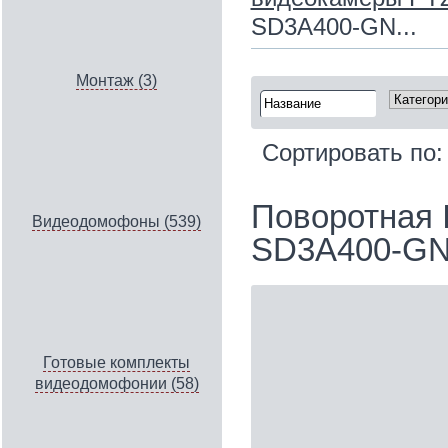
SD3A400-GN...
Монтаж (3)
Сортировать по
Поворотная 
Видеодомофоны (539)
SD3A400-GN
Готовые комплекты
видеодомофонии (58)