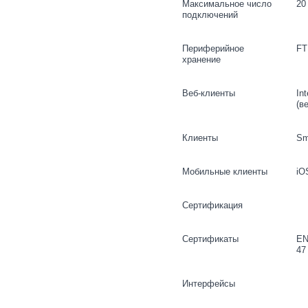
Максимальное число
20
подключений
Периферийное
FT
хранение
Веб-клиенты
In
(в
Клиенты
Sm
Мобильные клиенты
iO
Сертификация
Сертификаты
EN
47
Интерфейсы