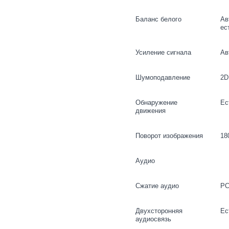
Баланс белого
Ав
ес
Усиление сигнала
Ав
Шумоподавление
2D
Обнаружение
Ес
движения
Поворот изображения
18
Аудио
Сжатие аудио
PC
Двухсторонняя
Ес
аудиосвязь