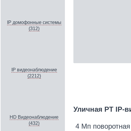
IP домофонные системы
(312)
IP видеонаблюдение
(2212)
Уличная PT IP-
HD Видеонаблюдение
(432)
4 Мп поворотная F