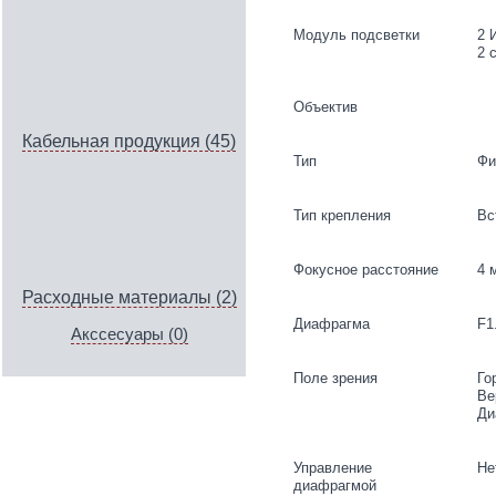
Модуль подсветки
2 
2 
Объектив
Кабельная продукция (45)
Тип
Фи
Тип крепления
Вс
Фокусное расстояние
4 
Расходные материалы (2)
Диафрагма
F1
Акссесуары (0)
Поле зрения
Го
Ве
Ди
Управление
Не
диафрагмой