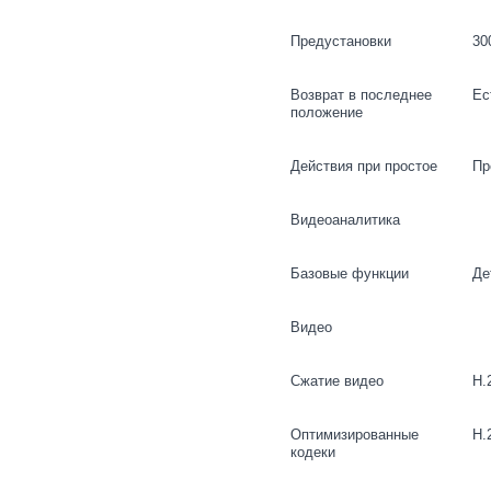
Предустановки
30
Возврат в последнее
Ес
положение
Действия при простое
Пр
Видеоаналитика
Базовые функции
Де
Видео
Сжатие видео
H.
Оптимизированные
H.
кодеки