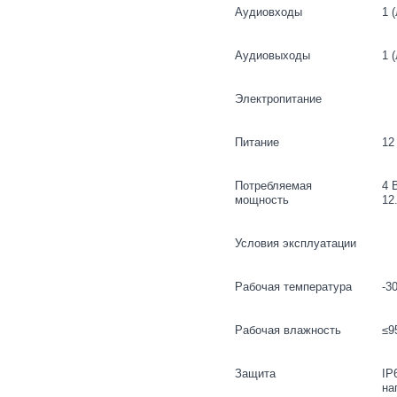
Аудиовходы
1 
Аудиовыходы
1 
Электропитание
Питание
12
Потребляемая
4 
мощность
12
Условия эксплуатации
Рабочая температура
-3
Рабочая влажность
≤9
Защита
IP
на