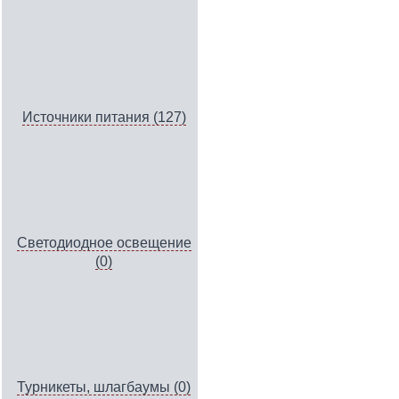
Источники питания (127)
Светодиодное освещение
(0)
Турникеты, шлагбаумы (0)