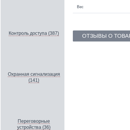
Вес
Контроль доступа (387)
ОТЗЫВЫ О ТОВА
Охранная сигнализация
(141)
Переговорные
устройства (36)