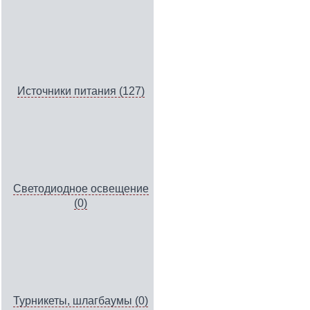
Источники питания (127)
Светодиодное освещение
(0)
Турникеты, шлагбаумы (0)