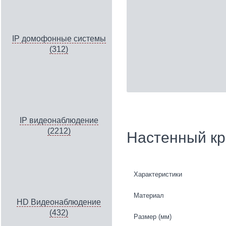
IP домофонные системы
(312)
IP видеонаблюдение
(2212)
Настенный к
Характеристики
Материал
HD Видеонаблюдение
(432)
Размер (мм)