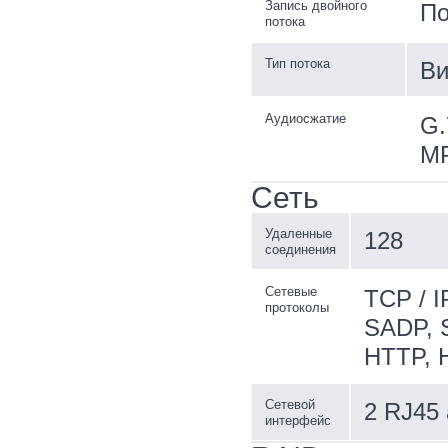
Запись двойного
По
потока
Тип потока
Ви
Аудиосжатие
G.
M
Сеть
Удаленные
128
соединения
Сетевые
TCP / I
протоколы
SADP, 
HTTP, 
Сетевой
2 RJ45 
интерфейс