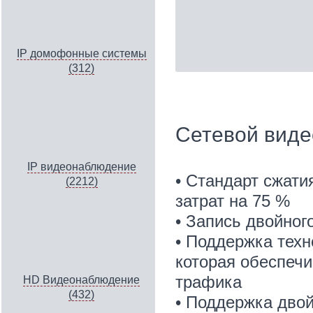
IP домофонные системы
(312)
Сетевой виде
IP видеонаблюдение
• Стандарт сжати
(2212)
затрат на 75 %
• Запись двойног
• Поддержка техн
которая обеспечи
трафика
HD Видеонаблюдение
(432)
• Поддержка двой