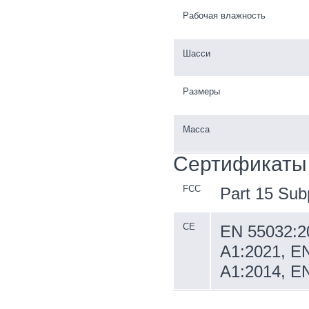
Рабочая влажность
Шасси
Размеры
Масса
Сертификаты
FCC
Part 15 Sub
CE
EN 55032:2
A1:2021, EN
A1:2014, E