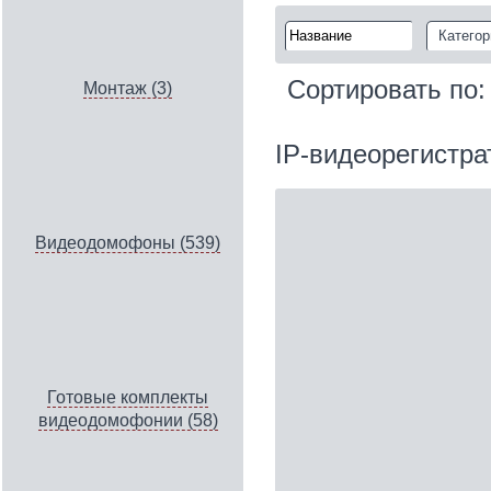
Категор
Сортировать по
Монтаж (3)
IP‑видеорегистра
Видеодомофоны (539)
Готовые комплекты
видеодомофонии (58)