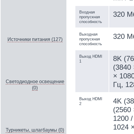
Входная
320 М
пропускная
способность
Выходная
320 М
пропускная
Источники питания (127)
способность
Выход HDMI
8K (76
1
(3840 
× 1080
Светодиодное освещение
Гц, 12
(0)
Выход HDMI
4K (38
2
(2560 
1200 /
1024 ×
Турникеты, шлагбаумы (0)