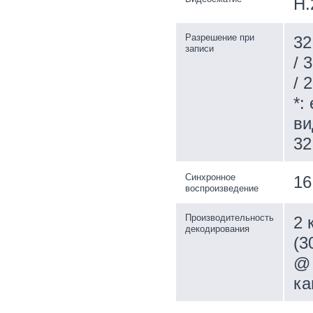
H.
Разрешение при
32
записи
/ 
/ 
*:
ви
32
Синхронное
16
воспроизведение
Производительность
2 
декодирования
(3
@ 
ка