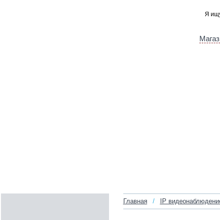
Магаз
Главная
/
IP видеонаблюдени