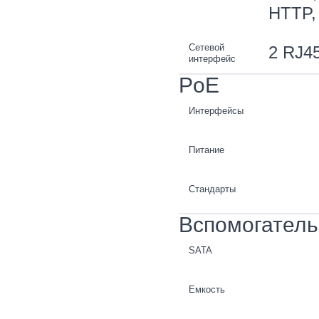
HTTP,
Сетевой
2 RJ45
интерфейс
PoE
Интерфейсы
Питание
Стандарты
Вспомогател
SATA
Емкость