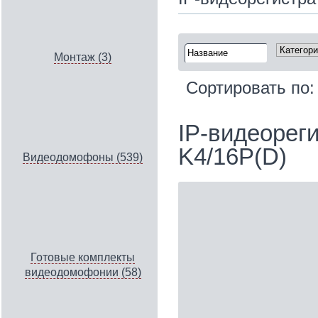
Монтаж (3)
Сортировать по
IP‑видеореги
K4/16P(D)
Видеодомофоны (539)
Готовые комплекты
видеодомофонии (58)