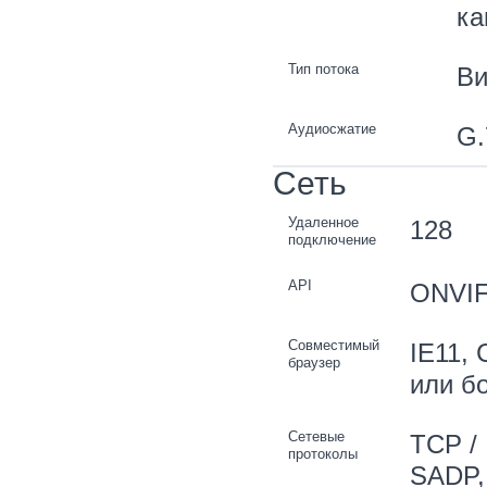
ка
Тип потока
Ви
Аудиосжатие
G.
Сеть
Удаленное
128
подключение
API
ONVIF 
Совместимый
IE11, 
браузер
или б
Сетевые
TCP / 
протоколы
SADP,