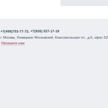
, +7(926) 527-17-18
+7(499)753-77-72
г. Москва, Универмаг Московский, Комсомольская пл., д.6, офис 52
Напишите нам