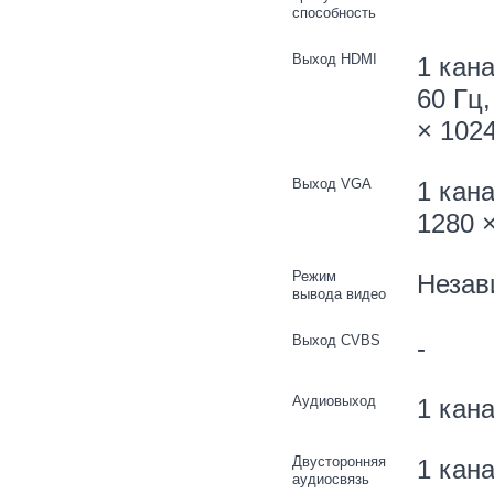
способность
Выход HDMI
1 кана
60 Гц,
× 1024
Выход VGA
1 кана
1280 ×
Режим
Незав
вывода видео
Выход CVBS
-
Аудиовыход
1 кан
Двусторонняя
1 кана
аудиосвязь