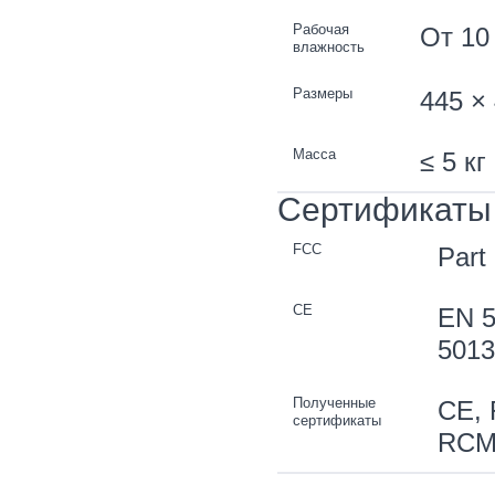
Рабочая
От 10
влажность
Размеры
445 ×
Масса
≤ 5 кг
Сертификаты
FCC
Part
CE
EN 5
5013
Полученные
CE, 
сертификаты
RCM,