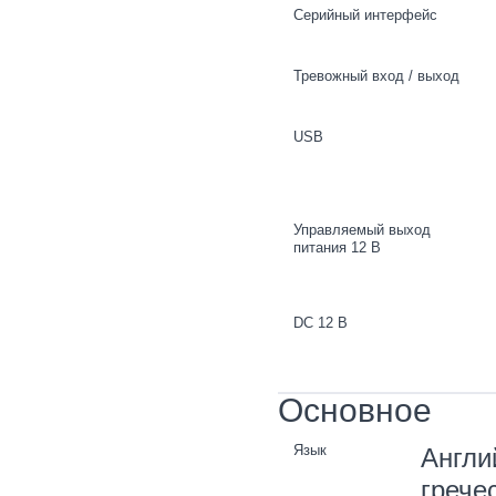
Серийный интерфейс
Тревожный вход / выход
USB
Управляемый выход
питания 12 В
DC 12 В
Основное
Язык
Англи
грече