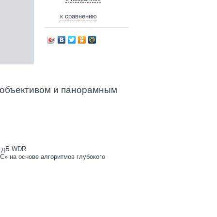
к сравнению
 объективом и панорамным
30 дБ WDR
С» на основе алгоритмов глубокого