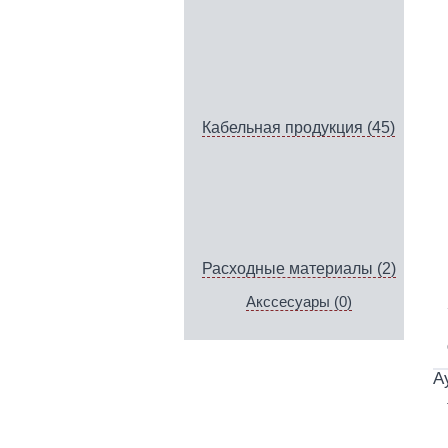
Кабельная продукция (45)
Расходные материалы (2)
Акссесуары (0)
А