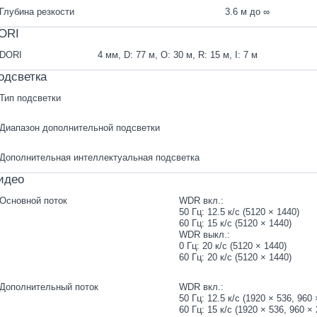
Глубина резкости
3.6 м до ∞
ORI
DORI
4 мм, D: 77 м, O: 30 м, R: 15 м, I: 7 м
одсветка
Тип подсветки
Диапазон дополнительной подсветки
Дополнительная интеллектуальная подсветка
идео
Основной поток
WDR вкл.:
50 Гц: 12.5 к/с (5120 × 1440)
60 Гц: 15 к/с (5120 × 1440)
WDR выкл.:
0 Гц: 20 к/с (5120 × 1440)
60 Гц: 20 к/с (5120 × 1440)
Дополнительный поток
WDR вкл.:
50 Гц: 12.5 к/с (1920 × 536, 960 
60 Гц: 15 к/с (1920 × 536, 960 × 