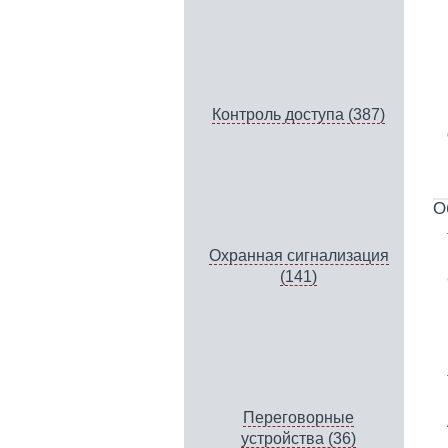
Контроль доступа (387)
О
Охранная сигнализация
(141)
Переговорные
устройства (36)