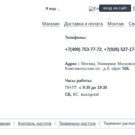
вход на сайт
Магазин
Доставка и оплата
Монтаж
Св
Телефоны:
+7(499) 753-77-72
,
+7(926) 527-17
Адрес
г. Москва, Универмаг Московск
Комсомольская пл., д.6, офис
526.
Часы работы:
ПН-ПТ:
c 9-30 до 19-30
СБ,
ВС:
выходной.
авная
/
Контроль доступа
/
Терминалы доступа
/
Терминал распоз