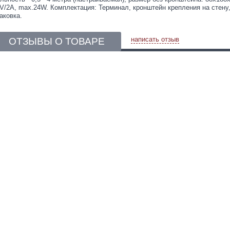
V/2A, max.24W. Комплектация: Терминал, кронштейн крепления на стену,
аковка.
написать отзыв
ОТЗЫВЫ О ТОВАРЕ