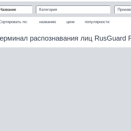
Категория
Произв
Сортировать по:
названию
цене
популярности
ерминал распознавания лиц RusGuard 