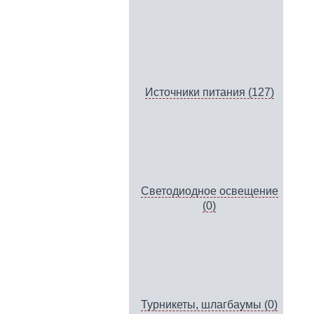
Источники питания (127)
Светодиодное освещение
(0)
Турникеты, шлагбаумы (0)