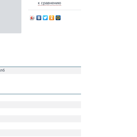
к сравнению
олб