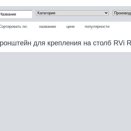
Сортировать по:
названию
цене
популярности
ронштейн для крепления на столб RVi R