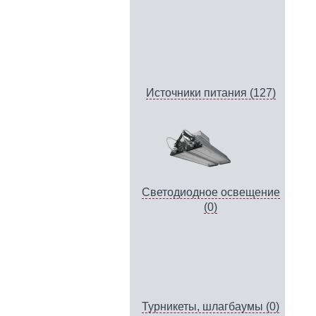
Источники питания (127)
Светодиодное освещение
(0)
Турникеты, шлагбаумы (0)