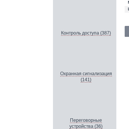
Контроль доступа (387)
Охранная сигнализация
(141)
Переговорные
устройства (36)