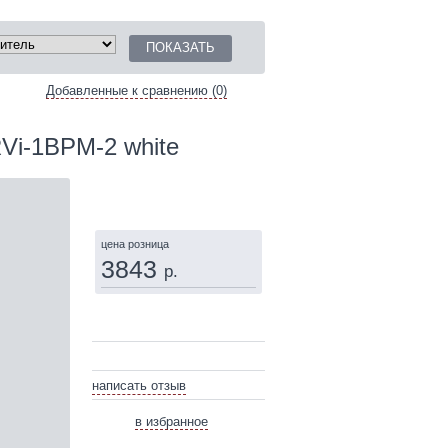
Добавленные к сравнению (0)
Vi-1BPM-2 white
КУПИТЬ
цена розница
3843
р.
написать отзыв
в избранное