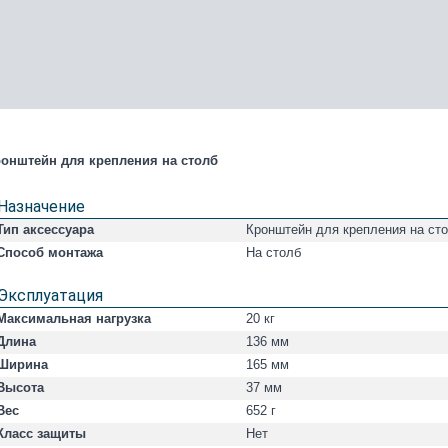
онштейн для крепления на столб
Назначение
Тип аксессуара
Кронштейн для крепления на ст
Способ монтажа
На столб
Эксплуатация
Максимальная нагрузка
20 кг
Длина
136 мм
Ширина
165 мм
Высота
37 мм
Вес
652 г
Класс защиты
Нет