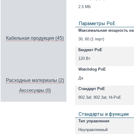
2.5 МБ
Параметры PoE
Максимальная мощность на
Кабельная продукция (45)
30; 60 (1 порт)
Бюджет PoE
120 Вт
Watchdog PoE
Да
Расходные материалы (2)
Стандарт PoE
Акссесуары (0)
802.3af; 802.3at; Hi-PoE
Стандарты и функции
Тип управления
Неуправляемый