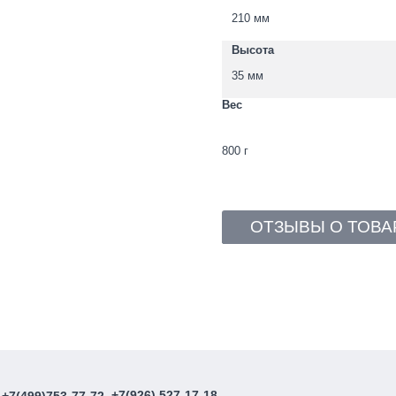
210 мм
Высота
35 мм
Вес
800 г
ОТЗЫВЫ О ТОВА
, +7(926) 527-17-18
+7(499)753-77-72