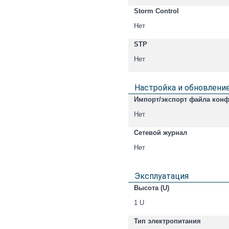
Storm Control
Нет
STP
Нет
Настройка и обновлени
Импорт/экспорт файла конф
Нет
Сетевой журнал
Нет
Эксплуатация
Высота (U)
1 U
Тип электропитания