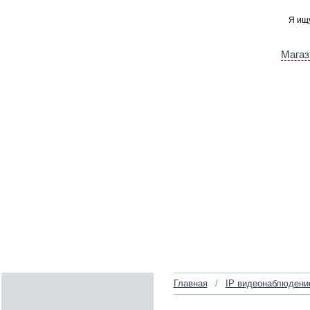
Магаз
Главная
/
IP видеонаблюдени