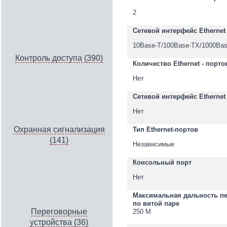
2
Сетевой интерфейс Ethernet 
10Base-T/100Base-TX/1000Bas
Контроль доступа (390)
Количество Ethernet - порто
Нет
Сетевой интерфейс Ethernet 
Нет
Охранная сигнализация
Тип Ethernet-портов
(141)
Независимые
Консольный порт
Нет
Максимальная дальность п
по витой паре
Переговорные
250 М
устройства (36)