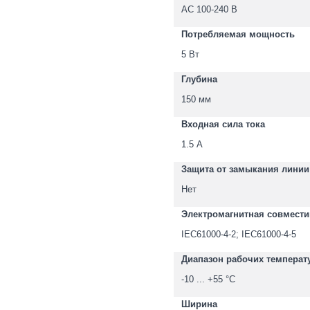
AC 100-240 В
Потребляемая мощность
5 Вт
Глубина
150 мм
Входная сила тока
1.5 А
Защита от замыкания линии
Нет
Электромагнитная совмест
IEC61000-4-2; IEC61000-4-5
Диапазон рабочих температ
-10 ... +55 °С
Ширина