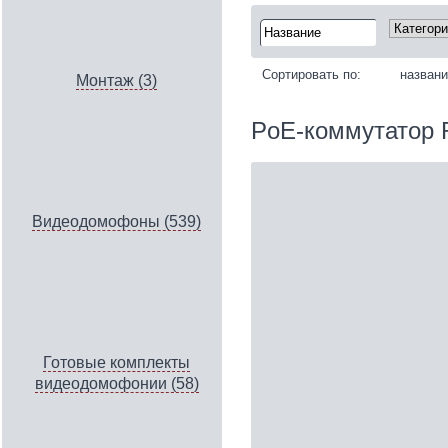
Сортировать по:
назван
Монтаж (3)
PoE-коммутатор 
Видеодомофоны (539)
Готовые комплекты
видеодомофонии (58)