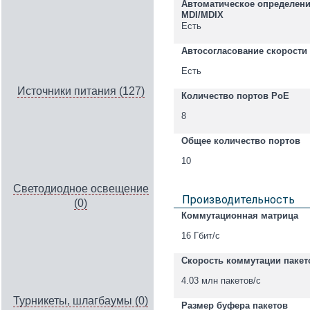
Автоматическое определен
MDI/MDIX
Есть
Автосогласование скорости
Есть
Источники питания (127)
Количество портов PoE
8
Общее количество портов
10
Светодиодное освещение
Производительность
(0)
Коммутационная матрица
16 Гбит/с
Скорость коммутации пакет
4.03 млн пакетов/с
Турникеты, шлагбаумы (0)
Размер буфера пакетов