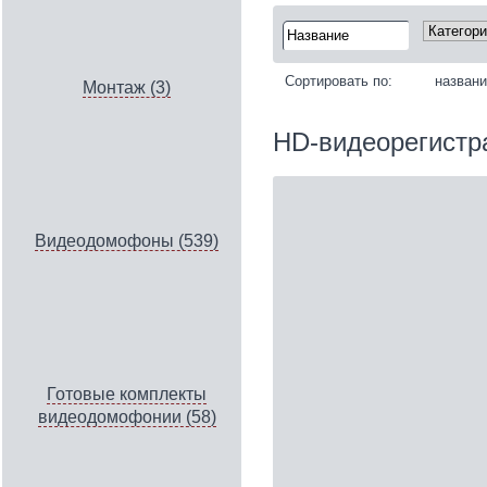
Сортировать по:
назван
Монтаж (3)
HD-видеорегистр
Видеодомофоны (539)
Готовые комплекты
видеодомофонии (58)