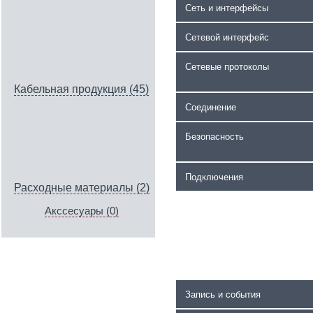
Сеть и интерфейсы
Сетевой интерфейс
Сетевые протоколы
Кабельная продукция (45)
Соединение
Безопасность
Подключения
Расходные материалы (2)
Акссесуары (0)
Запись и события