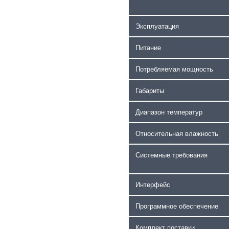
Эксплуатация
Питание
Потребляемая мощность
Габариты
Диапазон температур
Относительная влажность
Системные требования
Интерфейс
Программное обеспечение
Комплект поставки