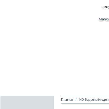
Магаз
Главная
/
HD Видеонаблюден