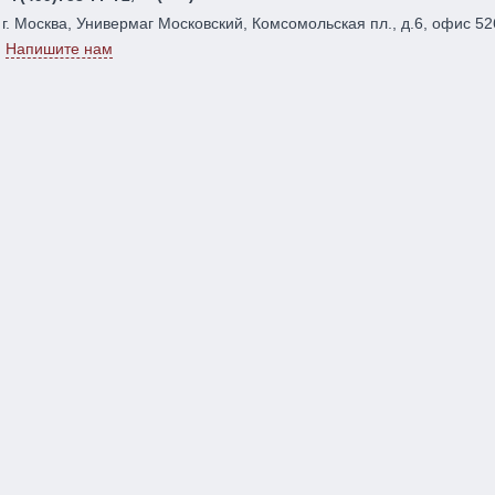
г. Москва, Универмаг Московский, Комсомольская пл., д.6, офис 52
Напишите нам