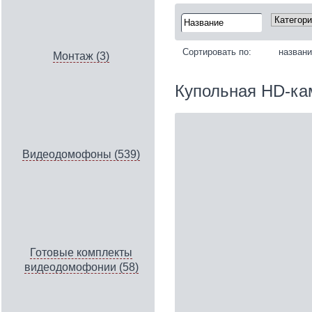
Сортировать по:
назван
Монтаж (3)
Купольная HD-ка
Видеодомофоны (539)
Готовые комплекты
видеодомофонии (58)