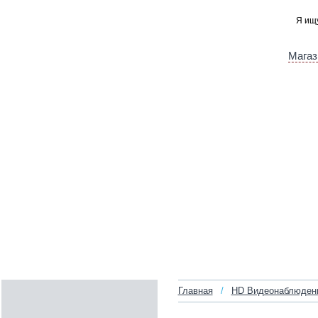
Магаз
Главная
/
HD Видеонаблюден