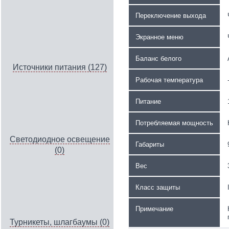
Переключение выхода
Экранное меню
Баланс белого
Источники питания (127)
Рабочая температура
Питание
Потребляемая мощность
Светодиодное освещение
Габариты
(0)
Вес
Класс защиты
Примечание
Турникеты, шлагбаумы (0)