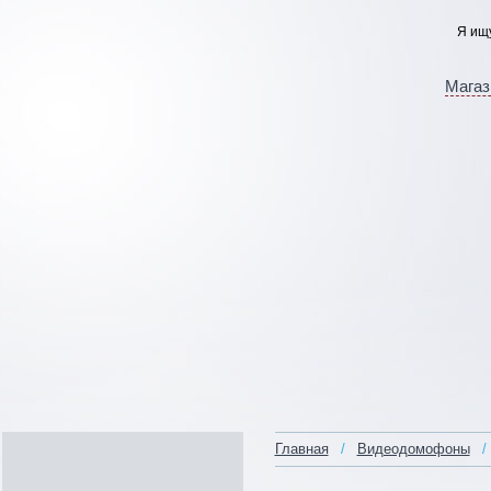
Магаз
Главная
/
Видеодомофоны
/