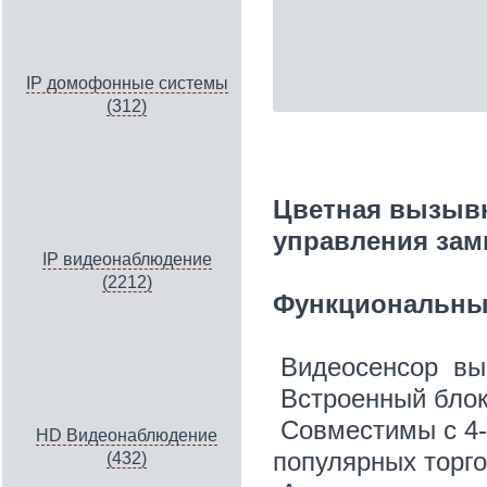
IP домофонные системы
(312)
Цветная вызывн
управления зам
IP видеонаблюдение
(2212)
Функциональны
Видеосенсор выс
Встроенный блок
Совместимы с 4
HD Видеонаблюдение
популярных торг
(432)