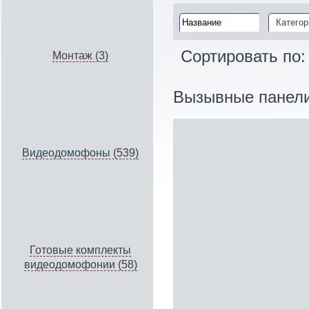
Категор
Сортировать по
Монтаж (3)
Вызывные панел
Видеодомофоны (539)
Готовые комплекты
видеодомофонии (58)