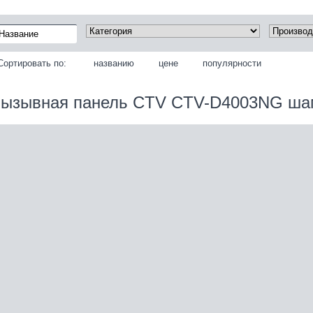
Сортировать по:
названию
цене
популярности
ызывная панель CTV CTV-D4003NG ша