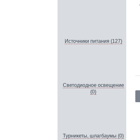
Источники питания (127)
Светодиодное освещение
(0)
Турникеты, шлагбаумы (0)