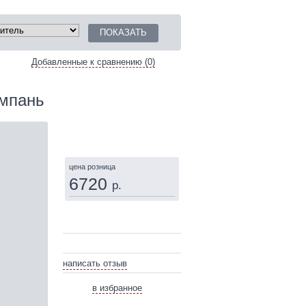
Добавленные к сравнению (0)
мпань
КУПИТЬ
цена розница
6720
р.
написать отзыв
в избранное