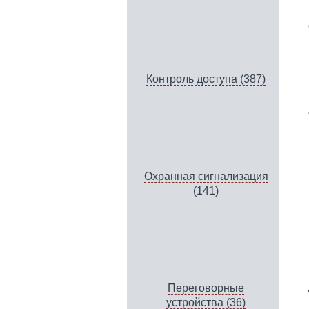
Контроль доступа (387)
Охранная сигнализация
(141)
Переговорные
устройства (36)