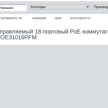
Сортировать по:
названию
цене
популярности
правляемый 18-портовый PoE коммутат
OE31016PFM