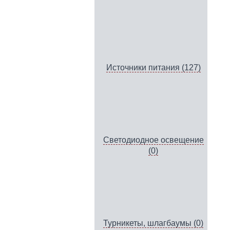
Источники питания (127)
Светодиодное освещение
(0)
Турникеты, шлагбаумы (0)