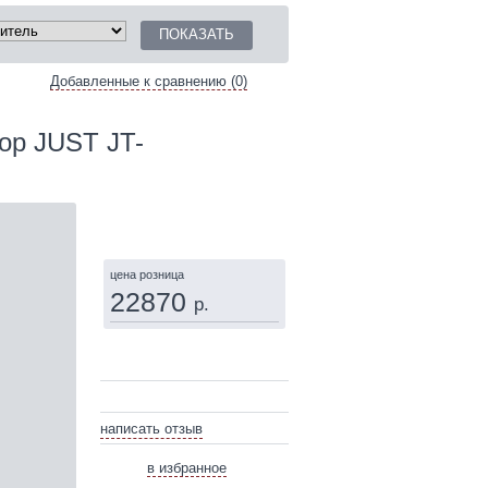
Добавленные к сравнению (0)
ор JUST JT-
КУПИТЬ
цена розница
22870
р.
написать отзыв
в избранное