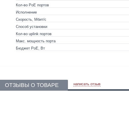
Кол-во PoE портов
Исполнение
Скорость, Мбит/с
Способ установки
Кол-во uplink портов
Макс. мощность порта
Бюджет PoE, Вт
написать отзыв
ОТЗЫВЫ О ТОВАРЕ