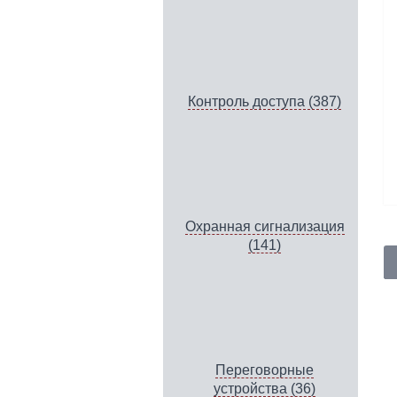
Контроль доступа (387)
Охранная сигнализация
(141)
Переговорные
устройства (36)