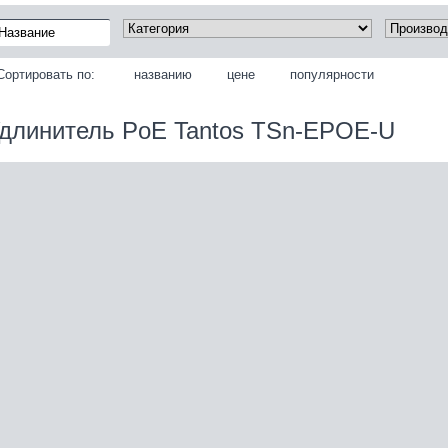
Сортировать по:
названию
цене
популярности
длинитель PoE Tantos TSn-EPOE-U