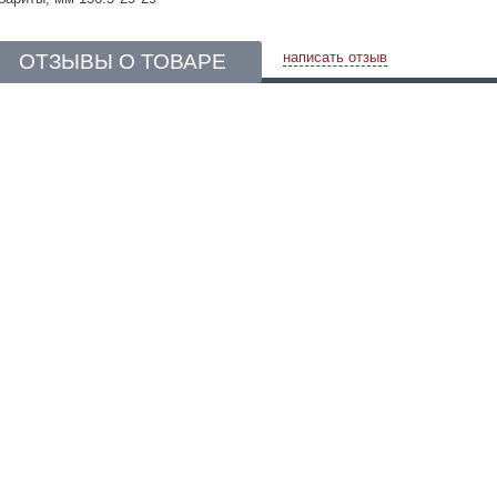
написать отзыв
ОТЗЫВЫ О ТОВАРЕ