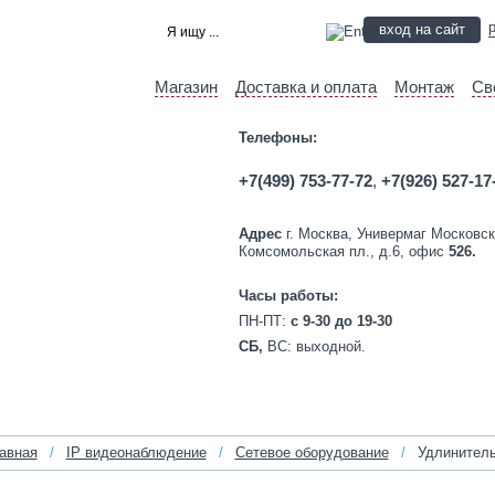
вход на сайт
Магазин
Доставка и оплата
Монтаж
Св
Телефоны:
+7(499) 753-77-72
,
+7(926) 527-17
Адрес
г. Москва, Универмаг Московск
Комсомольская пл., д.6, офис
526.
Часы работы:
ПН-ПТ:
c 9-30 до 19-30
СБ,
ВС:
выходной.
авная
/
IP видеонаблюдение
/
Сетевое оборудование
/
Удлинитель