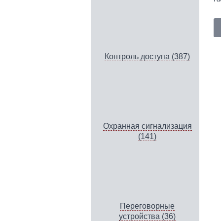
Контроль доступа (387)
Охранная сигнализация
(141)
Переговорные
устройства (36)