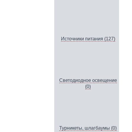
Источники питания (127)
Светодиодное освещение
(0)
Турникеты, шлагбаумы (0)