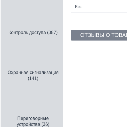
Вес
Контроль доступа (387)
ОТЗЫВЫ О ТОВА
Охранная сигнализация
(141)
Переговорные
устройства (36)