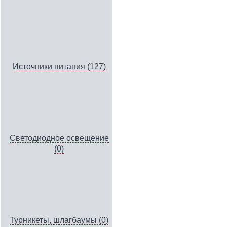
Источники питания (127)
Светодиодное освещение
(0)
Турникеты, шлагбаумы (0)