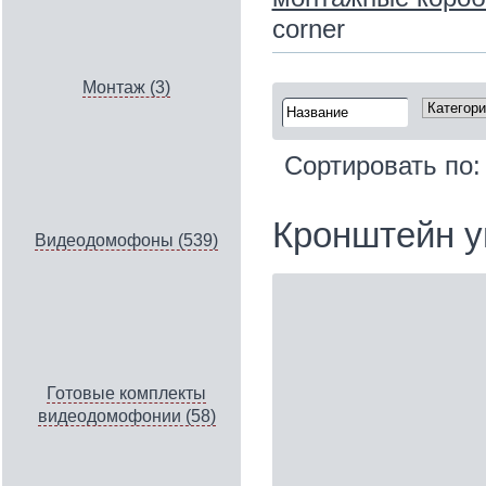
corner
Монтаж (3)
Сортировать по
Кронштейн уг
Видеодомофоны (539)
Готовые комплекты
видеодомофонии (58)