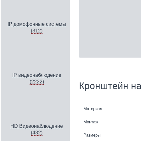
IP домофонные системы
(312)
IP видеонаблюдение
(2222)
Кронштейн на
Материал
Монтаж
HD Видеонаблюдение
(432)
Размеры