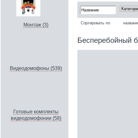
Сортировать по:
назван
Монтаж (3)
Бесперебойный б
Видеодомофоны (539)
Готовые комплекты
видеодомофонии (58)