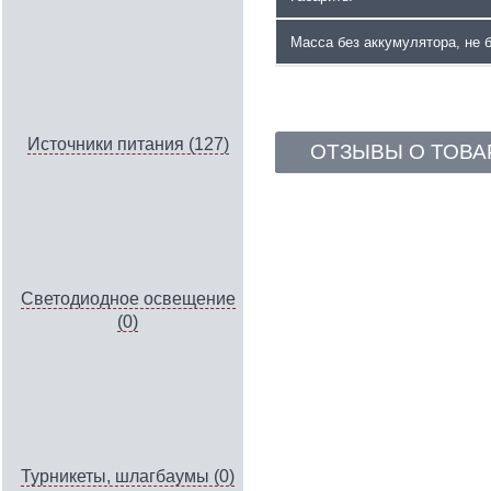
Масса без аккумулятора, не 
Источники питания (127)
ОТЗЫВЫ О ТОВА
Светодиодное освещение
(0)
Турникеты, шлагбаумы (0)