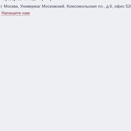
г. Москва, Универмаг Московский, Комсомольская пл., д.6, офис 52
Напишите нам