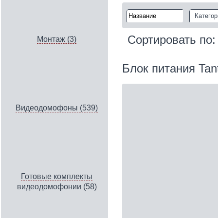
Категор
Сортировать по
Монтаж (3)
Блок питания Tan
Видеодомофоны (539)
Готовые комплекты
видеодомофонии (58)