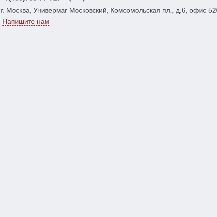
г. Москва, Универмаг Московский, Комсомольская пл., д.6, офис 52
Напишите нам