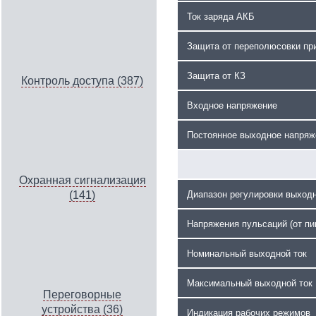
Ток заряда АКБ
Защита от переполюсовки пр
Защита от КЗ
Контроль доступа (387)
Входное напряжение
Постоянное выходное напряж
Охранная сигнализация
Диапазон регулировки выход
(141)
Напряжения пульсаций (от пик
Номинальный выходной ток
Максимальный выходной ток
Переговорные
устройства (36)
Индикация рабочих режимов