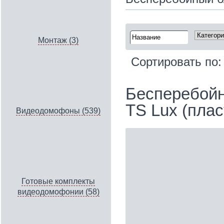
Монтаж (3)
Сортировать по
Бесперебойн
TS Lux (плас
Видеодомофоны (539)
Готовые комплекты
видеодомофонии (58)