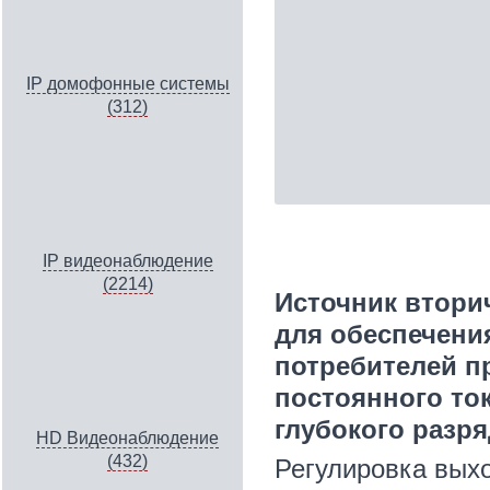
IP домофонные системы
(312)
IP видеонаблюдение
(2214)
Источник втори
для обеспечени
потребителей п
постоянного ток
глубокого разр
HD Видеонаблюдение
(432)
Регулировка вых