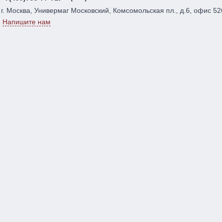
г. Москва, Универмаг Московский, Комсомольская пл., д.6, офис 52
Напишите нам