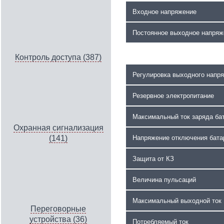
Входное напряжение
Постоянное выходное напря
Контроль доступа (387)
Регулировка выходного напр
Резервное электропитание
Максимальный ток заряда ба
Охранная сигнализация
Напряжение отключения бат
(141)
Защита от КЗ
Величина пульсаций
Максимальный выходной ток
Переговорные
устройства (36)
Потребляемый ток