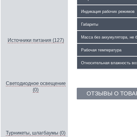
Индикация рабочих режимов
Габариты
Масса без аккумулятора, не 
Источники питания (127)
Рабочая температура
Относительная влажность во
Светодиодное освещение
(0)
ОТЗЫВЫ О ТОВА
Турникеты, шлагбаумы (0)