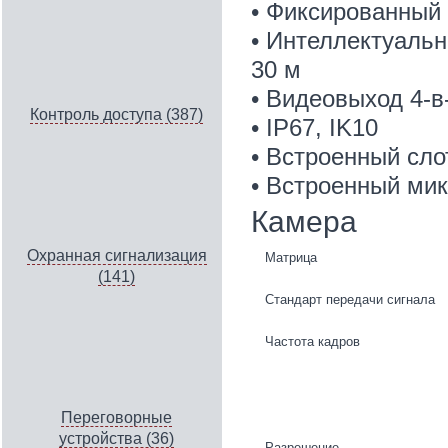
• Фиксированный 
• Интеллектуальн
30 м
• Видеовыход 4-в
Контроль доступа (387)
• IP67, IK10
• Встроенный сл
• Встроенный мик
Камера
Охранная сигнализация
Матрица
(141)
Стандарт передачи сигнала
Частота кадров
Переговорные
устройства (36)
Разрешение