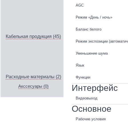
AGC
Режим «День / ночь»
Баланс белого
Кабельная продукция (45)
Режим экспозиции (автоматич
Уменьшение шума
Язык
Расходные материалы (2)
Функции
Интерфейс
Акссесуары (0)
Видеовыход
Основное
Рабочие условия