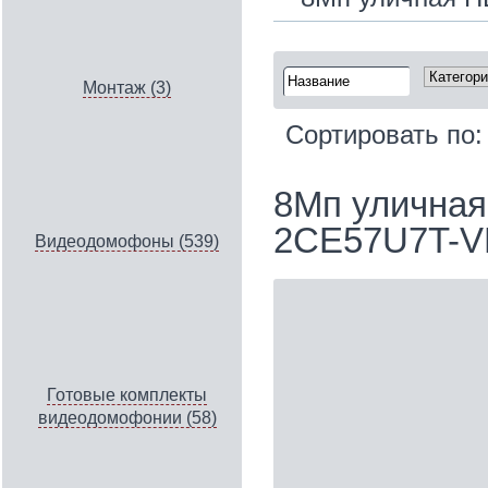
Монтаж (3)
Сортировать по
8Мп уличная 
2CE57U7T-VP
Видеодомофоны (539)
Готовые комплекты
видеодомофонии (58)