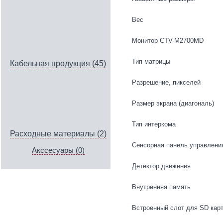
Вес
Монитор CTV-M2700MD
Тип матрицы
Кабельная продукция (45)
Разрешение, пикселей
Размер экрана (диагональ)
Тип интеркома
Расходные материалы (2)
Сенсорная панель управлени
Акссесуары (0)
Детектор движения
Внутренняя память
Встроенный слот для SD кар