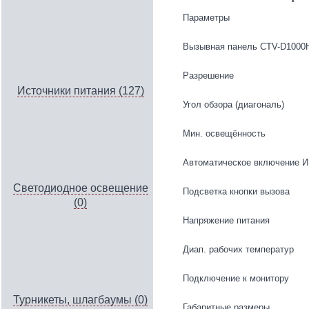
Параметры
Вызывная панель CTV-D1000
Разрешение
Источники питания (127)
Угол обзора (диагональ)
Мин. освещённость
Автоматическое включение И
Светодиодное освещение
Подсветка кнопки вызова
(0)
Напряжение питания
Диап. рабочих температур
Подключение к монитору
Турникеты, шлагбаумы (0)
Габаритные размеры