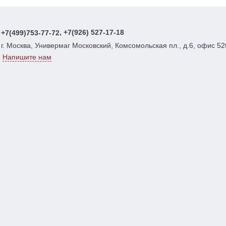
, +7(926) 527-17-18
+7(499)753-77-72
г. Москва, Универмаг Московский, Комсомольская пл., д.6, офис 52
Напишите нам