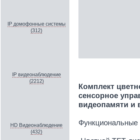
IP домофонные системы
(312)
IP видеонаблюдение
(2212)
Комплект цветн
сенсорное упра
видеопамяти и 
Функциональные 
HD Видеонаблюдение
(432)