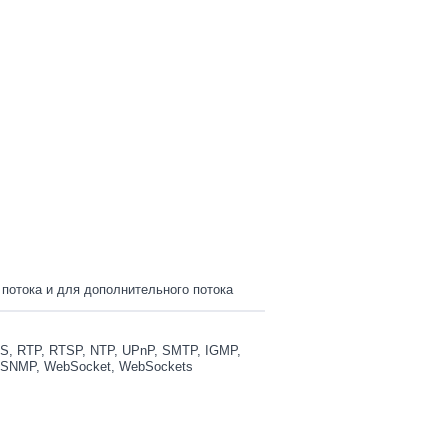
 потока и для дополнительного потока
S, RTP, RTSP, NTP, UPnP, SMTP, IGMP,
E, SNMP, WebSocket, WebSockets