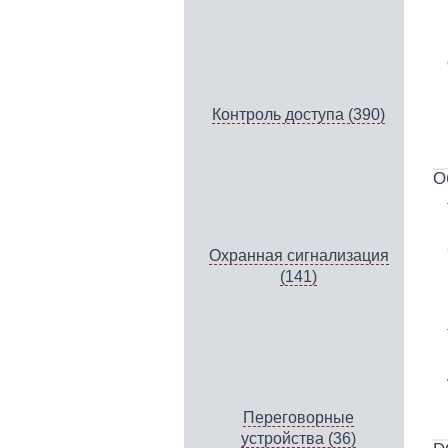
Контроль доступа (390)
О
Охранная сигнализация
(141)
Переговорные
устройства (36)