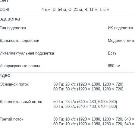
ORI
DORI
4 мм: D: 54 м, O: 21 м, R: 11 м, I: 5 м
одсветка
Тип подсветки
ИК-подсветка
Дальность подсветки
Модели с литер
Интеллектуальная подсветка
Есть
Инфракрасные волны
850 нм
идео
Основной поток
50 Гц: 25 к/с (1920 × 1080, 1280 × 720)
60 Гц: 30 к/с (1920 × 1080, 1280 × 720)
Дополнительный поток
50 Гц: 25 к/с (640 × 480, 640 × 360)
60 Гц: 30 к/с (640 × 480, 640 × 360)
Третий поток
50 Гц: 10 к/с (1920 × 1080, 1280 × 720, 640 ×
60 Гц: 10 к/с (1920 × 1080, 1280 × 720, 640 ×