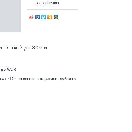
к сравнению
дсветкой до 80м и
20 дБ WDR
» / «ТС» на основе алгоритмов глубокого