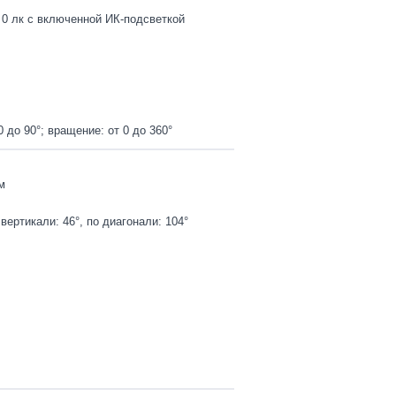
, 0 лк с включенной ИК-подсветкой
0 до 90°; вращение: от 0 до 360°
м
 вертикали: 46°, по диагонали: 104°