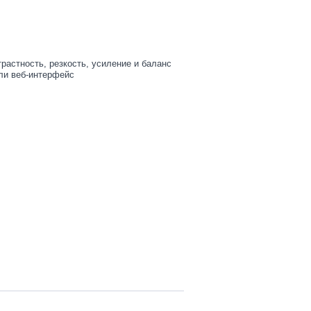
растность, резкость, усиление и баланс
ли веб-интерфейс