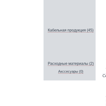
Кабельная продукция (45)
Расходные материалы (2)
Акссесуары (0)
С