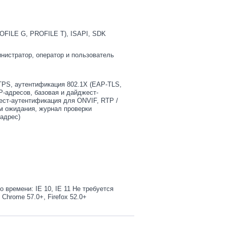
OFILE G, PROFILE T), ISAPI, SDK
инистратор, оператор и пользователь
PS, аутентификация 802.1X (EAP-TLS,
-адресов, базовая и дайджест-
ст-аутентификация для ONVIF, RTP /
м ожидания, журнал проверки
-адрес)
 времени: IE 10, IE 11 Не требуется
Chrome 57.0+, Firefox 52.0+