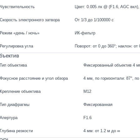
Чувствительность
Цвет: 0.005 лк @ (F1.6, AGC вкл)
Скорость электронного затвора
От 1/3 до 1/100000 с
Режим «день / ночь»
ИК-фильтр
Регулировка угла
Поворот: от 0 до 360°; наклон: от 
бъектив
Тип объектива
Фиксированный объектив 4 м
Фокусное расстояние и угол обзора
4 мм, по горизонтали: 87°, по
Крепление объектива
M12
Тип диафрагмы
Фиксированная
Апертура
F1.6
Глубина резкости
4 мм: от 1.2 м до ∞