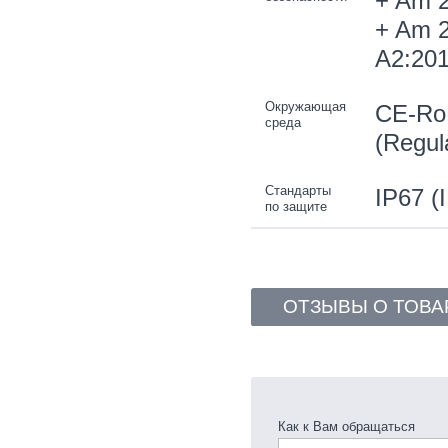
+ Am 2
+ Am 2
A2:201
Окружающая
CE-Ro
среда
(Regul
Стандарты
IP67 (
по защите
ОТЗЫВЫ О ТОВА
Как к Вам обращаться