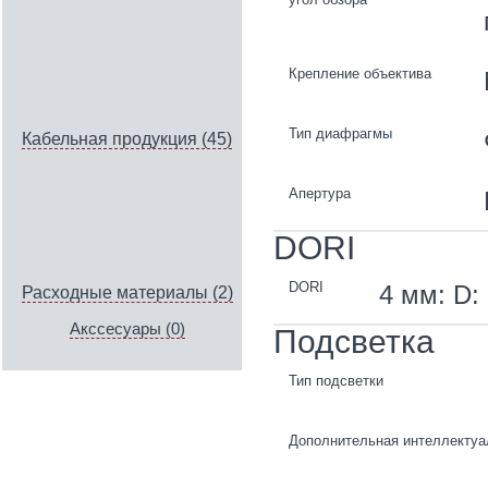
Крепление объектива
Тип диафрагмы
Кабельная продукция (45)
Апертура
DORI
DORI
4 мм: D: 
Расходные материалы (2)
Акссесуары (0)
Подсветка
Тип подсветки
Дополнительная интеллектуа