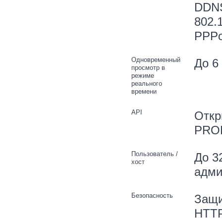
DDNS
802.1
PPP
Одновременный
До 6
просмотр в
режиме
реального
времени
API
Откр
PROF
Пользователь /
До 3
хост
адми
Безопасность
Защи
HTTP