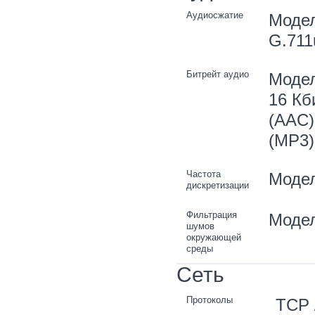
Аудиосжатие
Модел
G.711
Битрейт аудио
Модел
16 Кби
(AAC) 
(MP3)
Частота
Модел
дискретизации
Фильтрация
Модел
шумов
окружающей
среды
Сеть
Протоколы
TCP 