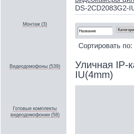
DS-2CD2083G2-I
Монтаж (3)
Сортировать по
Уличная IP‑
Видеодомофоны (539)
IU(4mm)
Готовые комплекты
видеодомофонии (58)