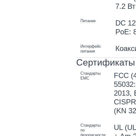
7.2 Вт
Питание
DC 12
PoE: 8
Интерфейс
Коакс
питания
Сертификаты
Стандарты
FCC (4
EMC
55032:
2013, 
CISPR 
(KN 32
Стандарты
UL (UL
по
безопасности