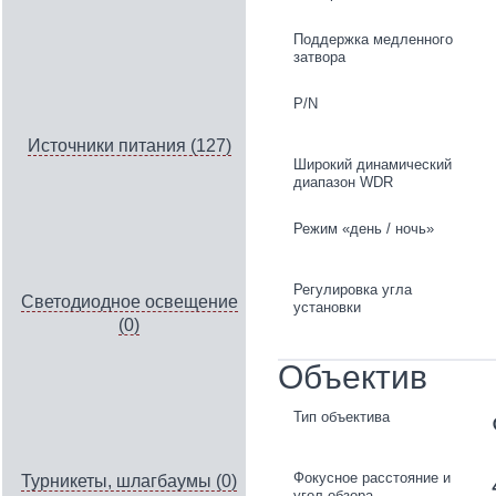
Поддержка медленного
затвора
P/N
Источники питания (127)
Широкий динамический
диапазон WDR
Режим «день / ночь»
Регулировка угла
Светодиодное освещение
установки
(0)
Объектив
Тип объектива
Фокусное расстояние и
Турникеты, шлагбаумы (0)
угол обзора