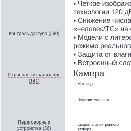
• Четкое изображ
технологии 120 
• Снижение числ
«человек/ТС» на 
Контроль доступа (390)
• Модели с литер
режиме реальног
• Защита от влаги
• Встроенный сло
Камера
Охранная сигнализация
(141)
Матрица
Чувствительность
Переговорные
Скорость электронного
устройства (36)
затвора