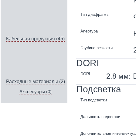
Тип диафрагмы
Апертура
Кабельная продукция (45)
Глубина резкости
DORI
DORI
2.8 мм: D
Расходные материалы (2)
Подсветка
Акссесуары (0)
Тип подсветки
Дальность подсветки
Дополнительная интеллектуа