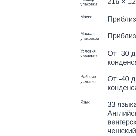
216 × 1
упаковки
Масса
Приблиз.
Масса с
Приблиз.
упаковкой
Условия
От -30 
хранения
конденс
Рабочие
От -40 
условия
конденс
Язык
33 язык
Английск
венгерск
чешский