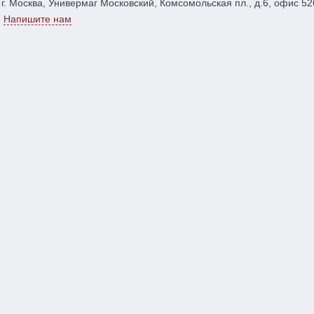
г. Москва, Универмаг Московский, Комсомольская пл., д.6, офис 52
Напишите нам