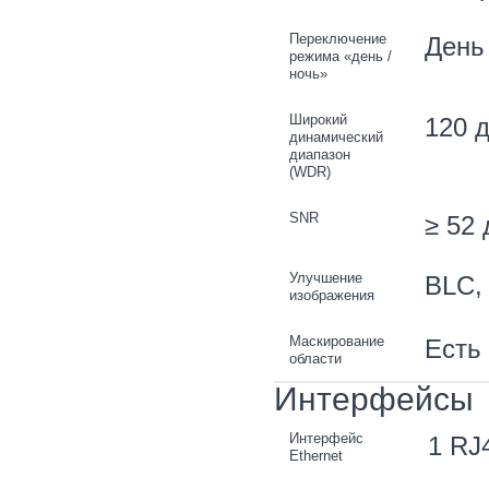
Переключение
День 
режима «день /
ночь»
Широкий
120 
динамический
диапазон
(WDR)
SNR
≥ 52 
Улучшение
BLC,
изображения
Маскирование
Есть
области
Интерфейсы
Интерфейс
1 RJ4
Ethernet