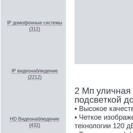
IP домофонные системы
(312)
IP видеонаблюдение
(2212)
2 Мп уличная
подсветкой д
• Высокое качес
• Четкое изображ
HD Видеонаблюдение
технологии 120 
(432)