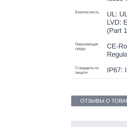
Безопасность
UL: UL
LVD: E
(Part 
Окружающая
CE-Ro
среда
Regula
Стандарты по
IP67: 
защите
ОТЗЫВЫ О ТОВА