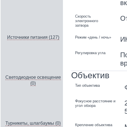
в
Скорость
От
электронного
затвора
Источники питания (127)
Режим «день / ночь»
И
Регулировка угла
По
вр
Объектив
Светодиодное освещение
(0)
Тип объектива
Фокусное расстояние и
угол обзора
Турникеты, шлагбаумы (0)
Крепление объектива