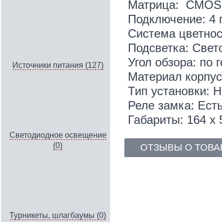
Матрица: CMOS 1
Подключение: 4 
Система цветнос
Подсветка: Свет
Угол обзора: по г
Источники питания (127)
Материал корпус
Тип установки: 
Реле замка: Есть
Габариты: 164 х 
Светодиодное освещение
(0)
ОТЗЫВЫ О ТОВА
Турникеты, шлагбаумы (0)