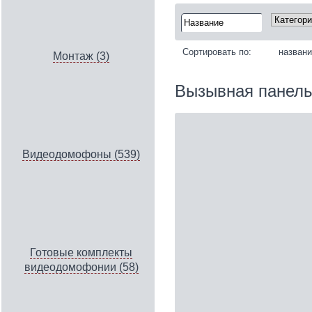
Сортировать по:
назван
Монтаж (3)
Вызывная панел
Видеодомофоны (539)
Готовые комплекты
видеодомофонии (58)