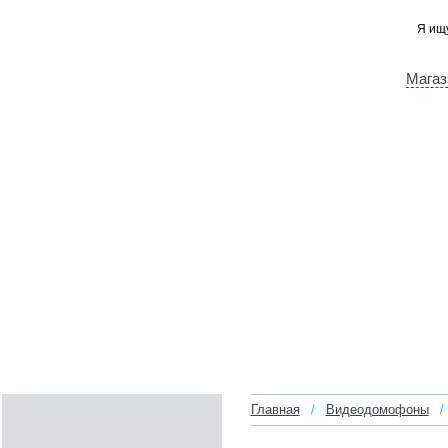
Магаз
Главная
/
Видеодомофоны
/