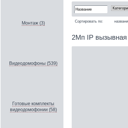
Сортировать по:
назван
Монтаж (3)
2Мп IP вызывная
Видеодомофоны (539)
Готовые комплекты
видеодомофонии (58)