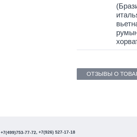
(Браз
италь
вьетн
румын
хорва
ОТЗЫВЫ О ТОВА
, +7(926) 527-17-18
+7(499)753-77-72