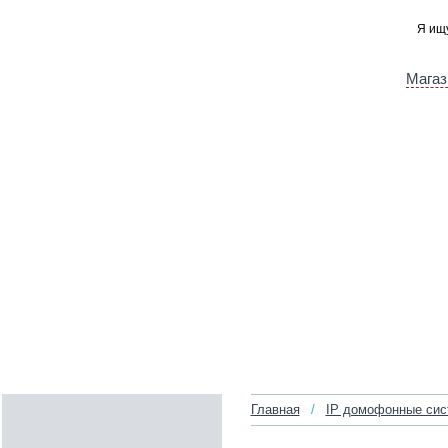
Магаз
Главная
/
IP домофонные си