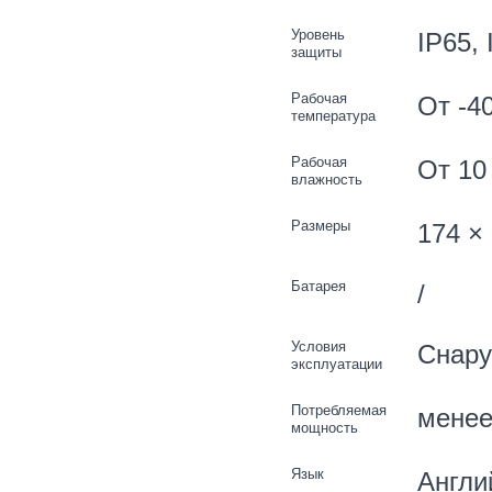
Уровень
IP65, 
защиты
Рабочая
От -4
температура
Рабочая
От 10
влажность
Размеры
174 ×
Батарея
/
Условия
Снару
эксплуатации
Потребляемая
менее
мощность
Язык
Англи