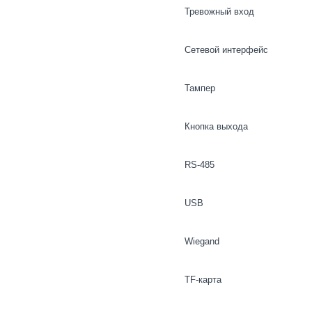
Тревожный вход
Сетевой интерфейс
Тампер
Кнопка выхода
RS-485
USB
Wiegand
TF-карта