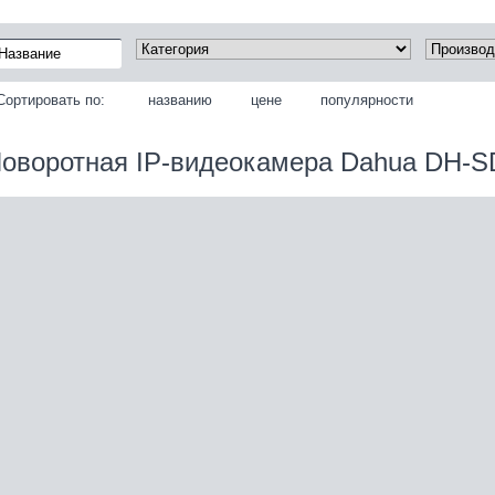
Сортировать по:
названию
цене
популярности
оворотная IP-видеокамера Dahua DH-