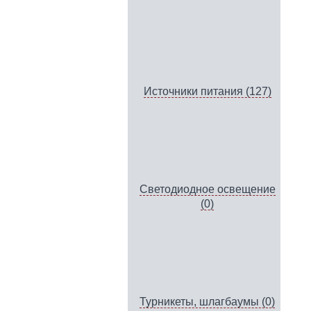
Источники питания (127)
Светодиодное освещение
(0)
Турникеты, шлагбаумы (0)