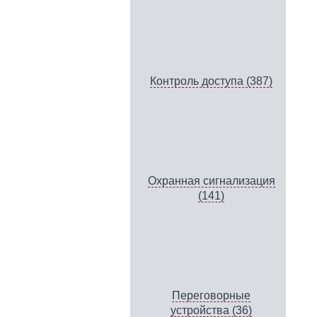
Контроль доступа (387)
Охранная сигнализация
(141)
Переговорные
устройства (36)