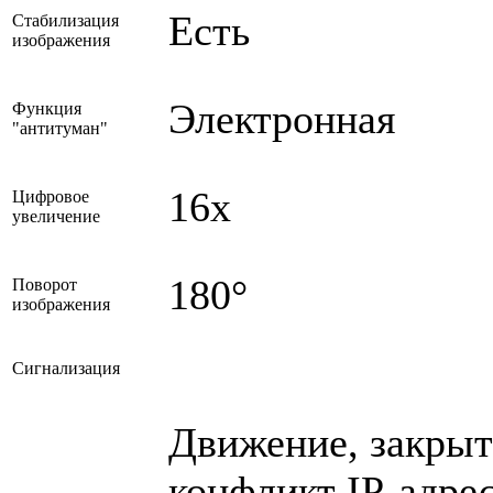
Есть
Стабилизация
изображения
Электронная
Функция
"антитуман"
16x
Цифровое
увеличение
180°
Поворот
изображения
Сигнализация
Движение, закрыти
конфликт IP-адрес