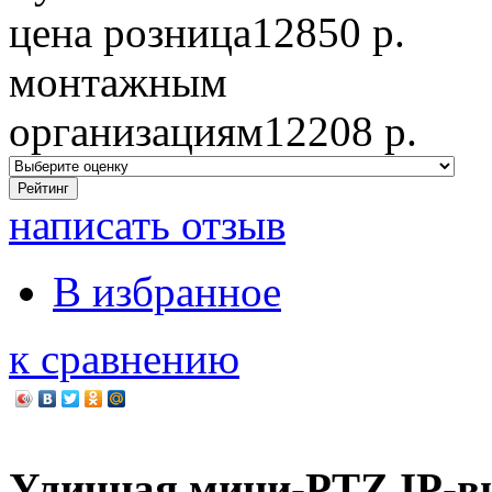
цена розница
12850
р.
монтажным
организациям
12208 р.
написать отзыв
В избранное
к сравнению
Уличная мини-PTZ IP-в