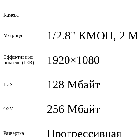
Камера
1/2.8" КМОП, 2 
Матрица
1920×1080
Эффективные
пиксели (Г×В)
128 Мбайт
ПЗУ
256 Мбайт
ОЗУ
Прогрессивная
Развертка