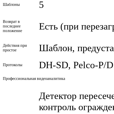
5
Шаблоны
Возврат в
Есть (при перезаг
последнее
положение
Шаблон, предуста
Действия при
простое
DH-SD, Pelco-P/D
Протоколы
Профессиональная видеоаналитика
Детектор пересеч
контроль огражде