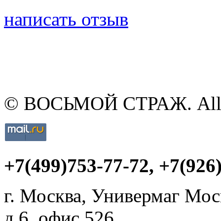
написать отзыв
© ВОСЬМОЙ СТРАЖ. All ri
+7(499)753-77-72
, +7(926
г. Москва, Универмаг Мос
д.6, офис 526