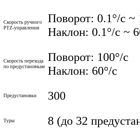
Поворот: 0.1°/c ~ 
Скорость ручного
PTZ-управления
Наклон: 0.1°/c ~ 6
Поворот: 100°/c
Скорость перехода
по предустановкам
Наклон: 60°/c
300
Предустановки
8 (до 32 предуста
Туры