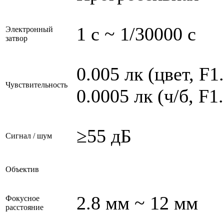
1 с ~ 1/30000 с
Электронный
затвор
0.005 лк (цвет, F1
Чувствительность
0.0005 лк (ч/б, F1.
≥55 дБ
Сигнал / шум
Объектив
2.8 мм ~ 12 мм
Фокусное
расстояние