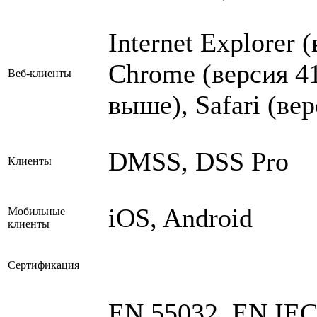
Internet Explorer 
Chrome (версия 41
Веб-клиенты
выше), Safari (ве
DMSS, DSS Pro
Клиенты
iOS, Android
Мобильные
клиенты
Сертификация
EN 55032, EN IEC