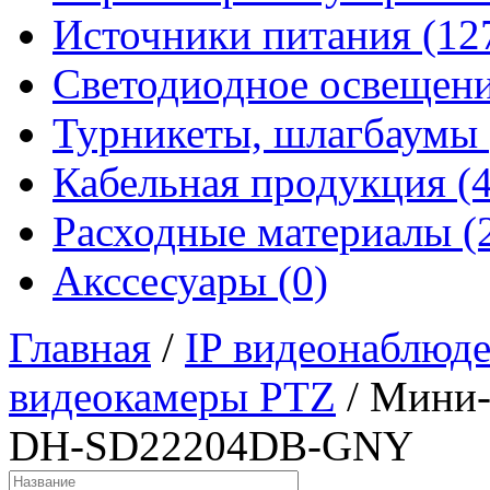
Источники питания (12
Светодиодное освещени
Турникеты, шлагбаумы 
Кабельная продукция (4
Расходные материалы (
Акссесуары (0)
Главная
/
IP видеонаблюд
видеокамеры PTZ
/
Мини-P
DH-SD22204DB-GNY