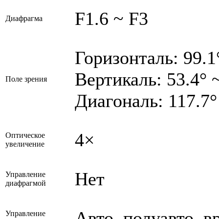
F1.6 ~ F3
Диафрагма
Горизонталь: 99.1
Вертикаль: 53.4° 
Поле зрения
Диагональ: 117.7°
4×
Оптическое
увеличение
Нет
Управление
диафрагмой
Авто, полуавто, 
Управление