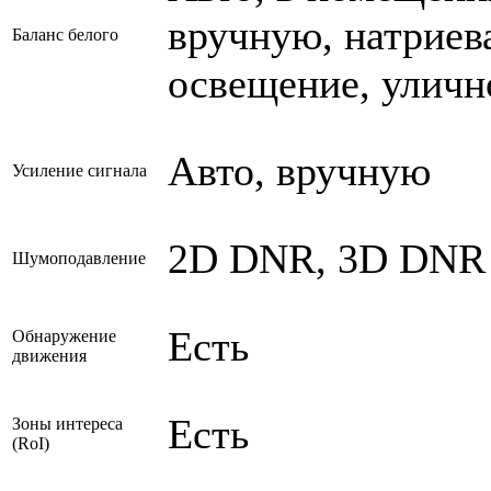
вручную, натриев
Баланс белого
освещение, уличн
Авто, вручную
Усиление сигнала
2D DNR, 3D DNR
Шумоподавление
Есть
Обнаружение
движения
Есть
Зоны интереса
(RoI)