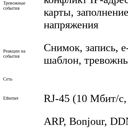
Тревожные
события
карты, заполнени
напряжения
Снимок, запись, e
Реакции на
события
шаблон, тревожн
Сеть
RJ-45 (10 Мбит/с,
Ethernet
ARP, Bonjour, DD