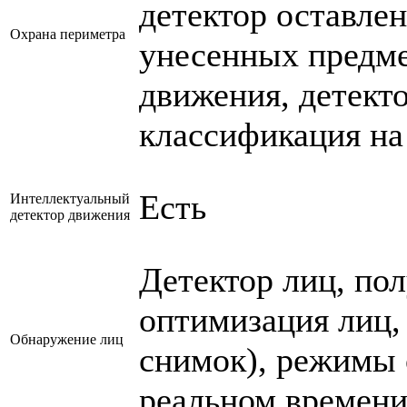
детектор оставле
Охрана периметра
унесенных предме
движения, детекто
классификация на
Есть
Интеллектуальный
детектор движения
Детектор лиц, по
оптимизация лиц, 
Обнаружение лиц
снимок), режимы 
реальном времени