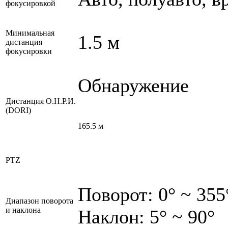
фокусировкой
Минимальная
1.5 м
дистанция
фокусировки
Обнаружение
Дистанция О.Н.Р.И.
(DORI)
165.5 м
PTZ
Поворот: 0° ~ 355
Диапазон поворота
и наклона
Наклон: 5° ~ 90°