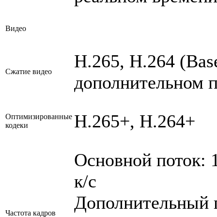
Видео
H.265, H.264 (Bas
Сжатие видео
дополнительном п
H.265+, H.264+
Оптимизированные
кодеки
Основной поток: 1
к/с
Дополнительный п
Частота кадров