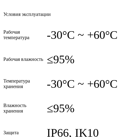
Условия эксплуатации
-30°C ~ +60°C
Рабочая
температура
≤95%
Рабочая влажность
-30°C ~ +60°C
Температура
хранения
≤95%
Влажность
хранения
IP66, IK10
Защита