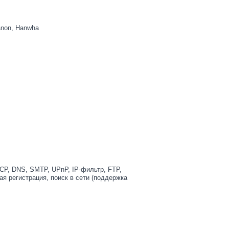
Canon, Hanwha
HCP, DNS, SMTP, UPnP, IP-фильтр, FTP,
я регистрация, поиск в сети (поддержка