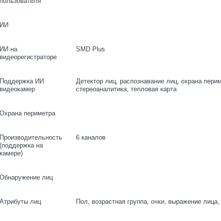
пользователя
ИИ
ИИ на
SMD Plus
видеорегистраторе
Поддержка ИИ
Детектор лиц, распознавание лиц, охрана пери
видеокамер
стереоаналитика, тепловая карта
Охрана периметра
Производительность
6 каналов
(поддержка на
камере)
Обнаружение лиц
Атрибуты лиц
Пол, возрастная группа, очки, выражение лица