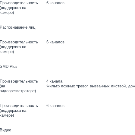
Производительность
6 каналов
(поддержка на
камере)
Распознавание лиц
Производительность
6 каналов
(поддержка на
камере)
SMD Plus
Производительность
4 канала
(на
Фильтр ложных тревог, вызванных листвой, до
видеорегистраторе)
Производительность
6 каналов
(поддержка на
камере)
Видео