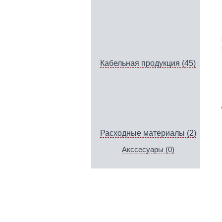
Кабельная продукция (45)
Расходные материалы (2)
Акссесуары (0)