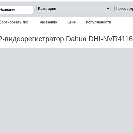
Сортировать по:
названию
цене
популярности
P‑видеорегистратор Dahua DHI-NVR411