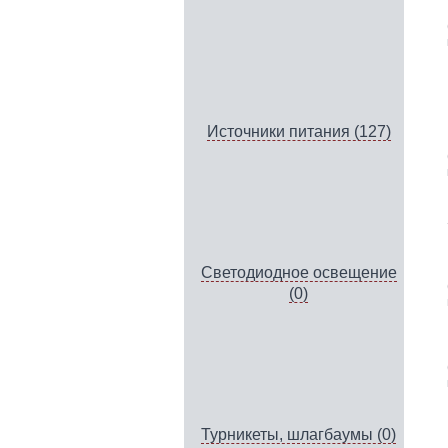
Источники питания (127)
Светодиодное освещение
(0)
Турникеты, шлагбаумы (0)